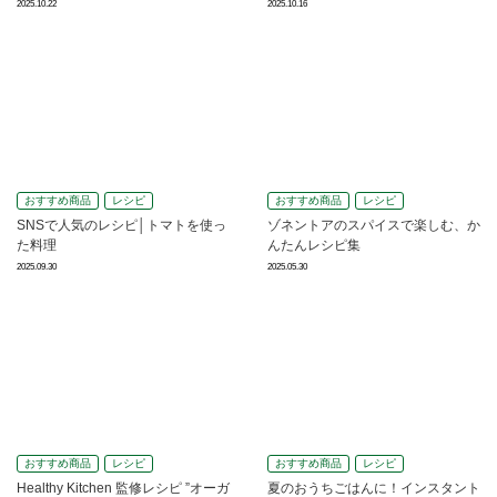
2025.10.22
2025.10.16
おすすめ商品
レシピ
おすすめ商品
レシピ
SNSで人気のレシピ│トマトを使っ
ゾネントアのスパイスで楽しむ、か
た料理
んたんレシピ集
2025.09.30
2025.05.30
おすすめ商品
レシピ
おすすめ商品
レシピ
Healthy Kitchen 監修レシピ ”オーガ
夏のおうちごはんに！インスタント