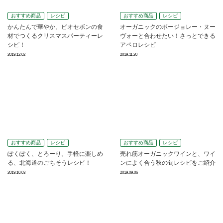
おすすめ商品
レシピ
おすすめ商品
レシピ
かんたんで華やか。ビオセボンの食
オーガニックのボージョレー・ヌー
材でつくるクリスマスパーティーレ
ヴォーと合わせたい！さっとできる
シピ！
アペロレシピ
2019.12.02
2019.11.20
おすすめ商品
レシピ
おすすめ商品
レシピ
ぽくぽく、とろーり。手軽に楽しめ
売れ筋オーガニックワインと、ワイ
る、北海道のごちそうレシピ！
ンによく合う秋の旬レシピをご紹介
2019.10.03
2019.09.06