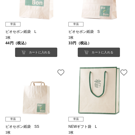
常温
常温
ビオセボン紙袋 L
ビオセボン紙袋 S
1枚
1枚
44円（税込）
33円（税込）
カートに入れる
カートに入れる
常温
常温
ビオセボン紙袋 SS
NEWギフト袋 L
1枚
1枚