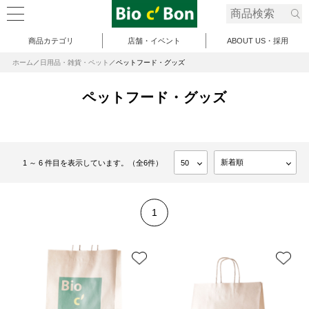
商品カテゴリ
店舗・イベント
ABOUT US・採用
ホーム
日用品・雑貨・ペット
ペットフード・グッズ
ペットフード・グッズ
1 ～ 6 件目を表示しています。（全6件）
1