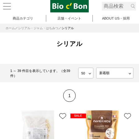
商品カテゴリ
店舗・イベント
ABOUT US・採用
ホーム
シリアル・ジャム・はちみつ
シリアル
シリアル
1 ～ 39 件目を表示しています。（全39
件）
1
SALE