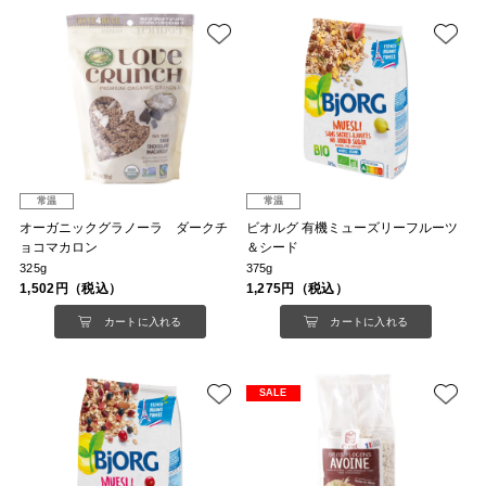
常温
常温
オーガニックグラノーラ ダークチ
ビオルグ 有機ミューズリーフルーツ
ョコマカロン
＆シード
325g
375g
1,502円（税込）
1,275円（税込）
カートに入れる
カートに入れる
SALE