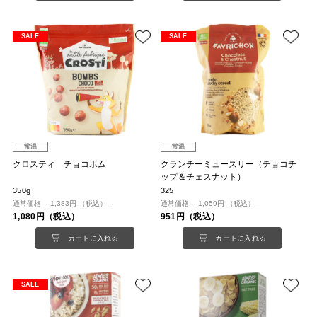
SALE
SALE
常温
常温
クロスティ チョコボム
クランチーミューズリー（チョコチ
ップ＆チェスナット）
350g
325
通常価格
1,383円 （税込）
通常価格
1,059円 （税込）
1,080円（税込）
951円（税込）
カートに入れる
カートに入れる
SALE