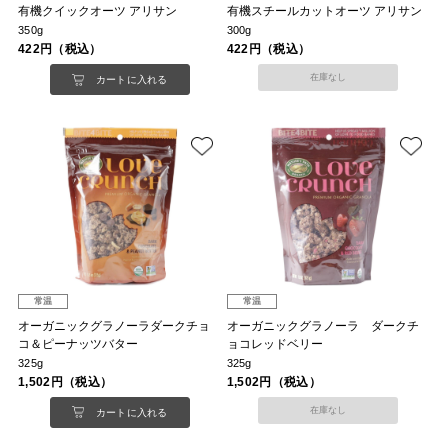
有機クイックオーツ アリサン
有機スチールカットオーツ アリサン
350g
300g
422円（税込）
422円（税込）
在庫なし
カートに入れる
常温
常温
オーガニックグラノーラダークチョ
オーガニックグラノーラ ダークチ
コ＆ピーナッツバター
ョコレッドベリー
325g
325g
1,502円（税込）
1,502円（税込）
在庫なし
カートに入れる