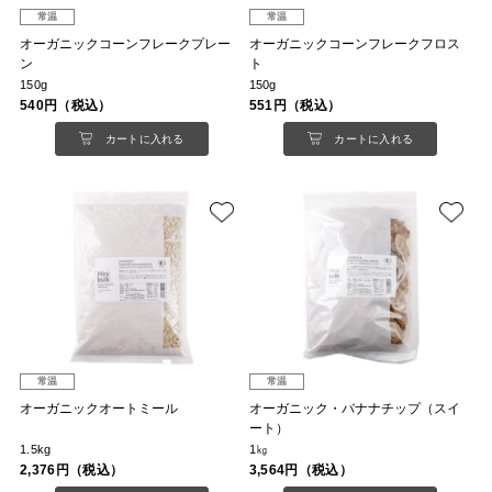
常温
常温
オーガニックコーンフレークプレー
オーガニックコーンフレークフロス
ン
ト
150g
150g
540円（税込）
551円（税込）
カートに入れる
カートに入れる
常温
常温
オーガニックオートミール
オーガニック・バナナチップ（スイ
ート）
1.5kg
1㎏
2,376円（税込）
3,564円（税込）