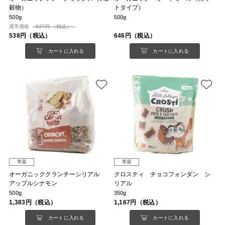
穀物）
トタイプ）
500g
500g
通常価格
627円 （税込）
538円（税込）
646円（税込）
カートに入れる
カートに入れる
常温
常温
オーガニッククランチーシリアル
クロスティ チョコフォンダン シ
アップルシナモン
リアル
500g
350g
1,383円（税込）
1,167円（税込）
カートに入れる
カートに入れる