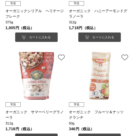
常温
常温
オーガニックシリアル ヘリテージ
オーガニック ハニーアーモンドグ
フレーク
ラノーラ
375g
312g
1,005円（税込）
1,718円（税込）
カートに入れる
カートに入れる
常温
常温
オーガニック サマーベリーグラノ
オーガニック フルーツ＆ナッツ
ーラ
クランチ
312g
50g
1,718円（税込）
346円（税込）