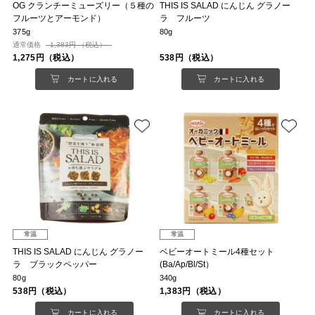
OG クランチーミューズリー（５種の
THIS IS SALAD にんじん グラノー
フルーツとアーモンド）
ラ フルーツ
375g
80g
通常価格
1,383円 （税込）
1,275円（税込）
538円（税込）
カートに入れる
カートに入れる
常温
常温
THIS IS SALAD にんじん グラノー
ベビーオートミール4種セット
ラ ブラックペッパー
(Ba/Ap/Bl/St）
80g
340g
538円（税込）
1,383円（税込）
カートに入れる
カートに入れる