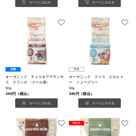
カートに入れる
カートに入れる
冷蔵
常温
オーガニック チョコ＆アマランサ
オーガニック スイス ビルヒャ
ス クランチ 〈クール便〉
ー ミューズリー
50g
50g
346円（税込）
346円（税込）
カートに入れる
カートに入れる
SALE