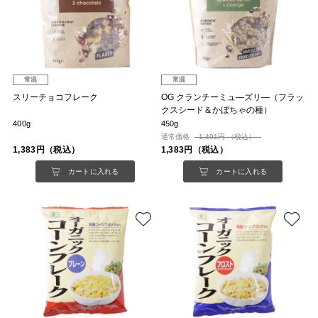
常温
常温
スリーチョコフレーク
OG クランチーミュ―ズリ―（フラッ
クスシード＆かぼちゃの種）
400g
450g
通常価格
1,491円 （税込）
1,383円（税込）
1,383円（税込）
カートに入れる
カートに入れる