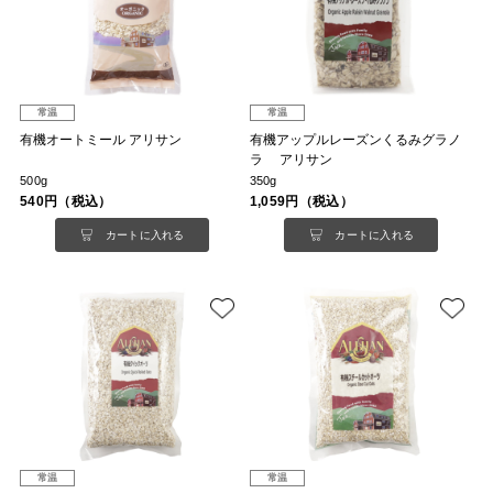
常温
常温
有機オートミール アリサン
有機アップルレーズンくるみグラノ
ラ アリサン
500g
350g
540円（税込）
1,059円（税込）
カートに入れる
カートに入れる
常温
常温