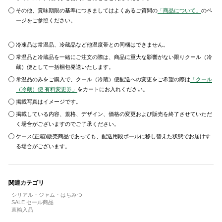
その他、賞味期限の基準につきましてはよくあるご質問の
「商品について」
のペ
ージをご参照ください。
冷凍品は常温品、冷蔵品など他温度帯との同梱はできません。
常温品と冷蔵品を一緒にご注文の際は、商品に重大な影響がない限りクール（冷
蔵）便として一括梱包発送いたします。
常温品のみをご購入で、クール（冷蔵）便配送への変更をご希望の際は
「クール
（冷蔵）便 有料変更券」
をカートにお入れください。
掲載写真はイメージです。
掲載している内容、規格、デザイン、価格の変更および販売を終了させていただ
く場合がございますのでご了承ください。
ケース(正箱)販売商品であっても、配送用段ボールに移し替えた状態でお届けす
る場合がございます。
関連カテゴリ
シリアル・ジャム・はちみつ
SALE セール商品
直輸入品