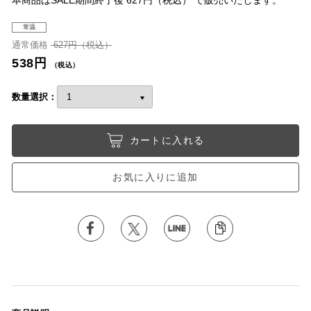
本商品はSALE期間終了後 627円（税込） で販売いたします。
常温
通常価格
627円（税込）
538円
（税込）
数量選択：
カートに入れる
お気に入りに追加