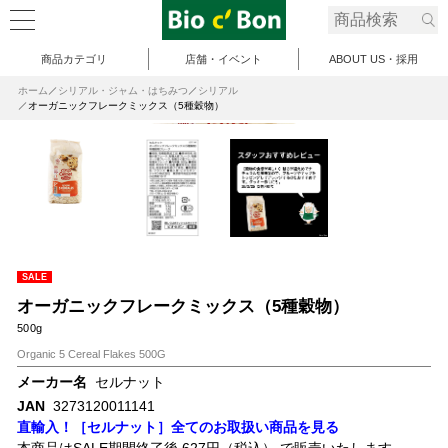
商品カテゴリ
店舗・イベント
ABOUT US・採用
ホーム
シリアル・ジャム・はちみつ
シリアル
オーガニックフレークミックス（5種穀物）
SALE
オーガニックフレークミックス（5種穀物）
500g
Organic 5 Cereal Flakes 500G
メーカー名
セルナット
JAN
3273120011141
直輸入！［セルナット］全てのお取扱い商品を見る