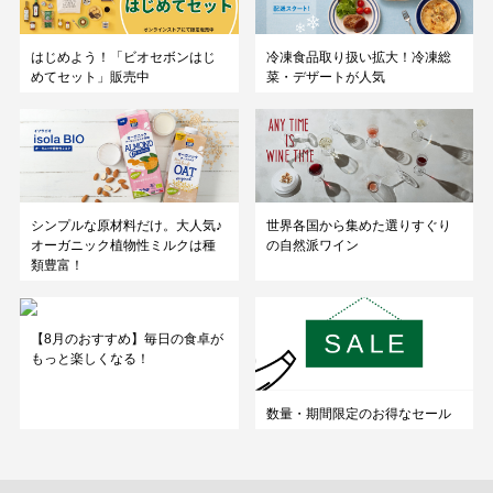
はじめよう！「ビオセボンはじ
冷凍食品取り扱い拡大！冷凍総
めてセット」販売中
菜・デザートが人気
シンプルな原材料だけ。大人気♪
世界各国から集めた選りすぐり
オーガニック植物性ミルクは種
の自然派ワイン
類豊富！
【8月のおすすめ】毎日の食卓が
もっと楽しくなる！
数量・期間限定のお得なセール