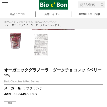
商品カテゴリ
店舗・イベント
ABOUT US・採用
ホーム
シリアル・ジャム・はちみつ
シリアル
オーガニックグラノーラ ダークチョコレッドベリー
オーガニックグラノーラ ダークチョコレッドベリー
325g
Dark Chocolate & Red Berries
メーカー名
ラブクランチ
JAN
0058449771807
常温