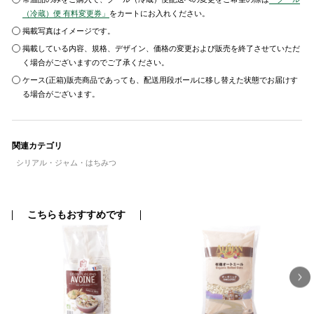
（冷蔵）便 有料変更券」
をカートにお入れください。
掲載写真はイメージです。
掲載している内容、規格、デザイン、価格の変更および販売を終了させていただ
く場合がございますのでご了承ください。
ケース(正箱)販売商品であっても、配送用段ボールに移し替えた状態でお届けす
る場合がございます。
関連カテゴリ
シリアル・ジャム・はちみつ
こちらもおすすめです