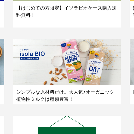
【はじめての方限定】イソラビオケース購入送
料無料！
シンプルな原材料だけ。大人気♪オーガニック
植物性ミルクは種類豊富！