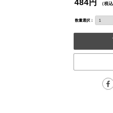
484円
（税
数量選択：