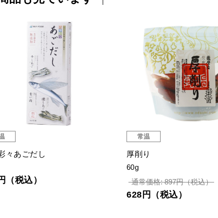
温
常温
彩々あごだし
厚削り
60g
6円（税込）
通常価格: 897円（税込）
628円（税込）