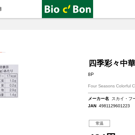
用
四季彩々中
8P
Four Seasons Colorful 
メーカー名
スカイ・フ
JAN
4981129601223
常温