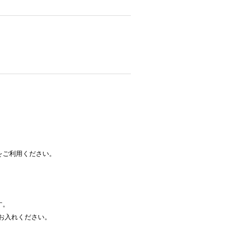
をご利用ください。
す。
お入れください。