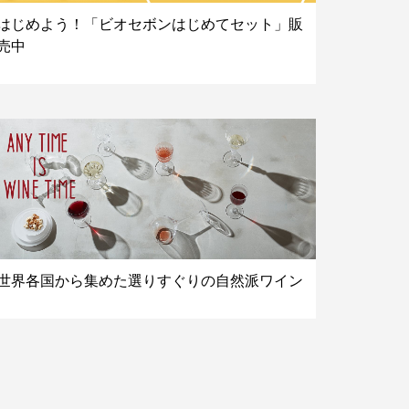
はじめよう！「ビオセボンはじめてセット」販
売中
世界各国から集めた選りすぐりの自然派ワイン