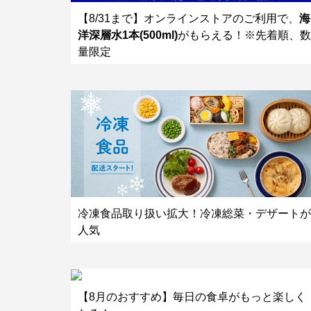
【8/31まで】オンラインストアのご利用で、
海
洋深層水1本(500ml)
がもらえる！※先着順、数
量限定
冷凍食品取り扱い拡大！冷凍総菜・デザートが
人気
【8月のおすすめ】毎日の食卓がもっと楽しく