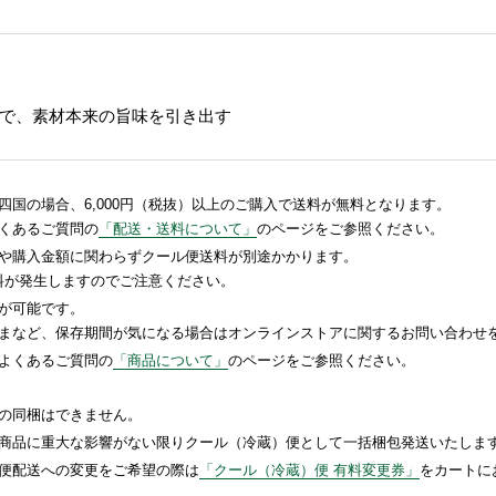
で、素材本来の旨味を引き出す
国の場合、6,000円（税抜）以上のご購入で送料が無料となります。
くあるご質問の
「配送・送料について」
のページをご参照ください。
や購入金額に関わらずクール便送料が別途かかります。
送料が発生しますのでご注意ください。
が可能です。
まなど、保存期間が気になる場合はオンラインストアに関するお問い合わせ
よくあるご質問の
「商品について」
のページをご参照ください。
の同梱はできません。
商品に重大な影響がない限りクール（冷蔵）便として一括梱包発送いたしま
便配送への変更をご希望の際は
「クール（冷蔵）便 有料変更券」
をカートに