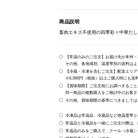
商品説明
畜肉エキス不使用の四季彩々中華だし
【常温のみのご注文】お届け先が本州・四
その他、各地域別、温度帯別の送料はよ
【冷蔵・冷凍を含むご注文】配送エリア
※6,000円（税抜）以上ご購入時にも
【賞味期限】ご注文前にお調べすること
同一商品の複数購入をご検討中のお客さ
その他、賞味期限の基準につきましては
冷凍品は常温品、冷蔵品など他温度帯と
常温品と冷蔵品を一緒にご注文の際は、
常温品のみをご購入で、クール（冷蔵）