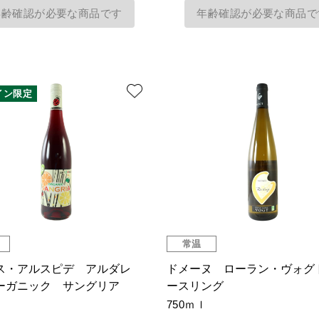
年齢確認が必要な商品です
年齢確認が必要な商品で
イン限定
常温
ス・アルスピデ アルダレ
ドメーヌ ローラン・ヴォグ
ーガニック サングリア
ースリング
750ｍｌ