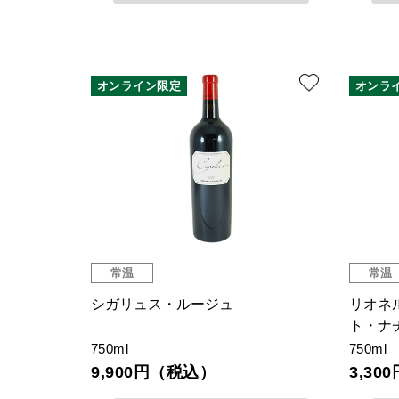
オンライン限定
オンラ
常温
常温
シガリュス・ルージュ
リオネ
ト・ナ
750ml
750ml
9,900円（税込）
3,3