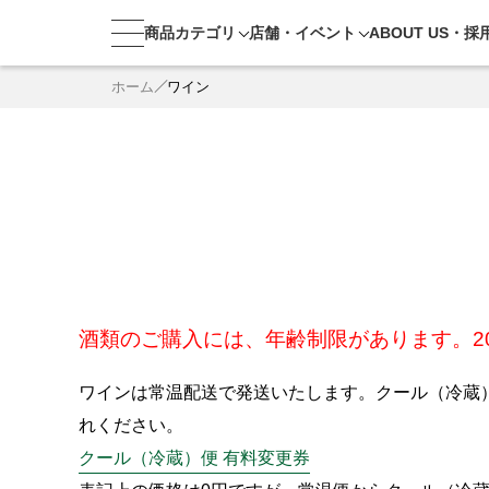
商品カテゴリ
店舗・
イベント
ABOUT US・
採
ホーム
ワイン
酒類のご購入には、年齢制限があります。2
ワインは常温配送で発送いたします。クール（冷蔵
れください。
クール（冷蔵）便 有料変更券