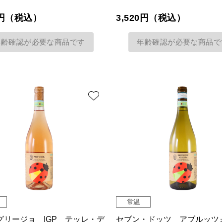
86円（税込）
3,520円（税込）
年齢確認が必要な商品です
年齢確認が必要な商品で
常温
グリージョ IGP テッレ・デ
セブン・ドッツ アブルッツ