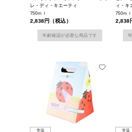
レ・ディ・キエーティ
ィ・キ
750ｍｌ
750ｍ
2,838円（税込）
2,8
年齢確認が必要な商品です
常温
常温