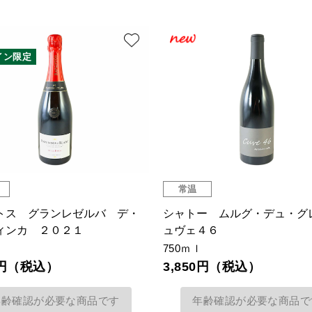
イン限定
常温
トス グランレゼルバ デ・
シャトー ムルグ・デュ・グ
ィンカ ２０２１
ュヴェ４６
750ｍｌ
40円（税込）
3,850円（税込）
年齢確認が必要な商品です
年齢確認が必要な商品で