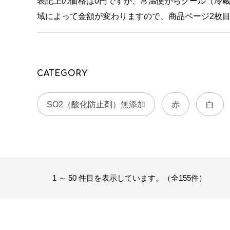
表記上の価格は0円ですが、常温便からクール（冷
域によって金額が変わりますので、商品ページ2枚
CATEGORY
SO2（酸化防止剤）無添加
赤
白
1 ～ 50 件目を表示しています。（全155件）