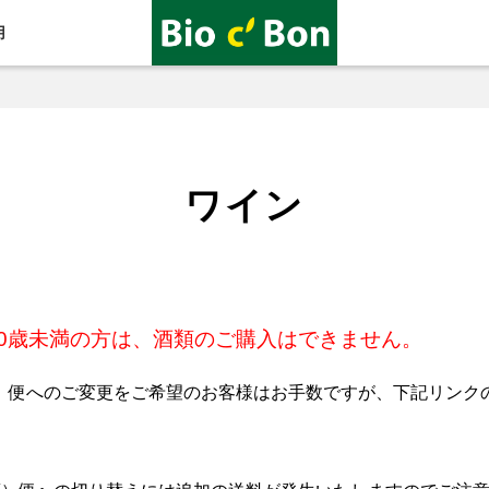
用
ワイン
0歳未満の方は、酒類のご購入はできません。
）便へのご変更をご希望のお客様はお手数ですが、下記リンクの