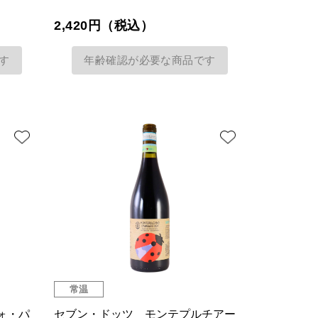
2,420円（税込）
す
年齢確認が必要な商品です
常温
ォ・パ
セブン・ドッツ モンテプルチアー