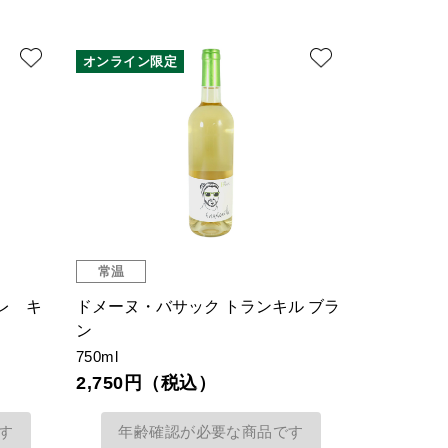
オンライン限定
常温
レ キ
ドメーヌ・バサック トランキル ブラ
ン
750ml
2,750円（税込）
す
年齢確認が必要な商品です