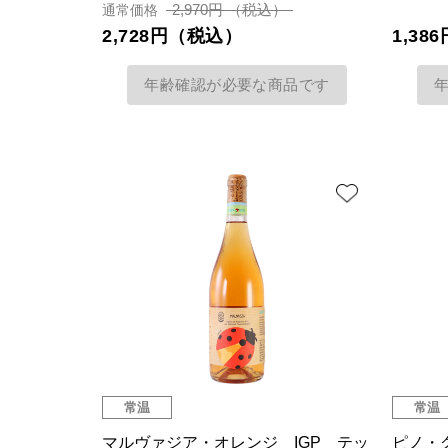
2,970円 （税込）
通常価格
2,728円（税込）
1,3
年齢確認が必要な商品です
常温
常温
マルヴァジア・オレンジ IGP テッ
ピノ・