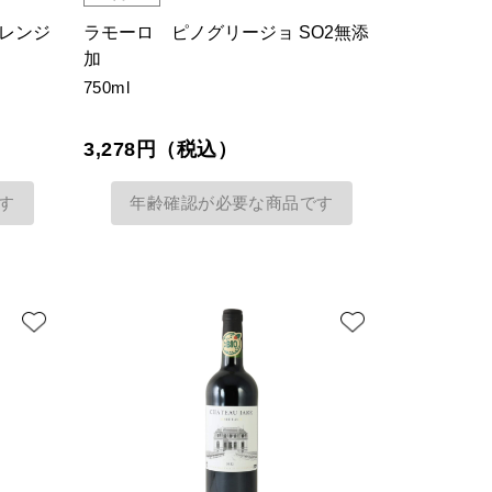
オレンジ
ラモーロ ピノグリージョ SO2無添
加
750ml
3,278円（税込）
す
年齢確認が必要な商品です