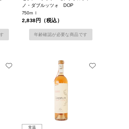
ノ・ダブルッツォ DOP
750ｍｌ
2,838円（税込）
す
年齢確認が必要な商品です
常温