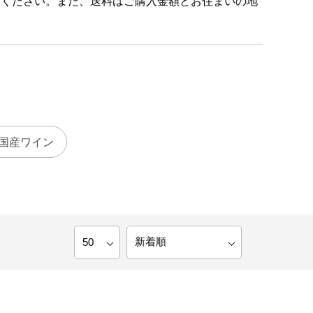
意ください。また、送料はご購入金額とお住まいの地
国産ワイン