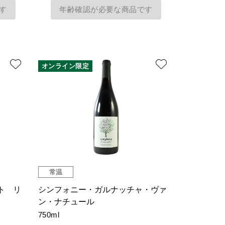
す
年齢確認が必要な商品です
オンライン限定
常温
ト リ
シンフォニー・ガルナッチャ・ヴァ
ン・ナチュール
750ml