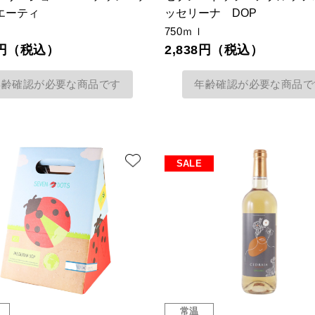
エーティ
ッセリーナ DOP
ｌ
750ｍｌ
38円（税込）
2,838円（税込）
年齢確認が必要な商品です
年齢確認が必要な商品で
SALE
常温