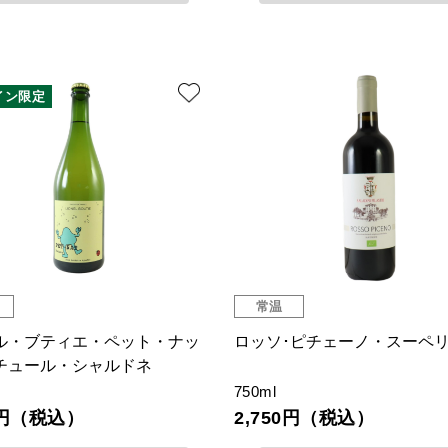
イン限定
常温
ル・ブティエ・ペット・ナッ
ロッソ･ピチェーノ・スーペ
チュール・シャルドネ
750ml
00円（税込）
2,750円（税込）