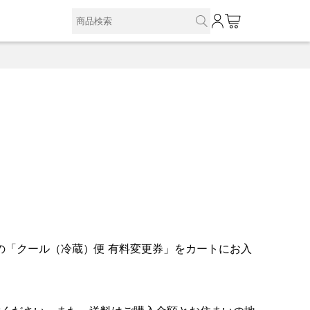
0
「クール（冷蔵）便 有料変更券」をカートにお入