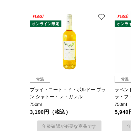
オンライン限定
オンラ
常温
常温
ブライ・コート・ド・ボルドー ブラ
ラベン
ン シャトー・レ・ガレル
ラ・フ
750ml
750ml
3,190円（税込）
5,9
年齢確認が必要な商品です