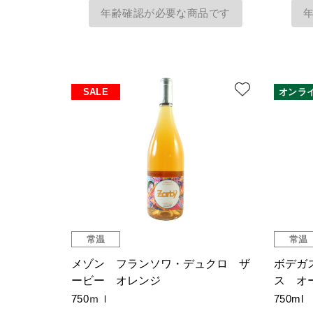
年齢確認が必要な商品です
SALE
オンラ
常温
常温
メゾン フランソワ・デュクロ ザ
ボデガ
ービー オレンジ
ス オ
750ｍｌ
750ml