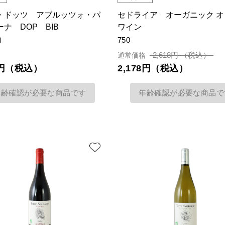
・ドッツ アブルッツォ・パ
セドライア オーガニック 
ナ DOP BIB
ワイン
ｌ
750
2,618円 （税込）
通常価格
78円（税込）
2,178円（税込）
年齢確認が必要な商品です
年齢確認が必要な商品で