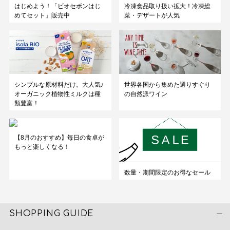
はじめよう！「ビオセボンはじ
冷凍食品取り扱い拡大！冷凍総
めてセット」販売中
菜・デザートが人気
シンプルな原材料だけ。大人気♪
世界各国から集めた選りすぐり
オーガニック植物性ミルクは種
の自然派ワイン
類豊富！
【8月のおすすめ】毎日の食卓が
もっと楽しくなる！
数量・期間限定のお得なセール
SHOPPING GUIDE