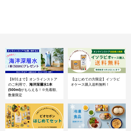
【8/31まで】オンラインストア
【はじめての方限定】イソラビ
のご利用で、
海洋深層水1本
オケース購入送料無料！
(500ml)
がもらえる！※先着順、
数量限定