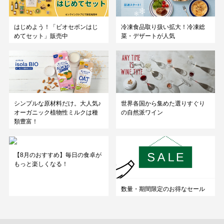
はじめよう！「ビオセボンはじ
冷凍食品取り扱い拡大！冷凍総
めてセット」販売中
菜・デザートが人気
シンプルな原材料だけ。大人気♪
世界各国から集めた選りすぐり
オーガニック植物性ミルクは種
の自然派ワイン
類豊富！
【8月のおすすめ】毎日の食卓が
もっと楽しくなる！
数量・期間限定のお得なセール