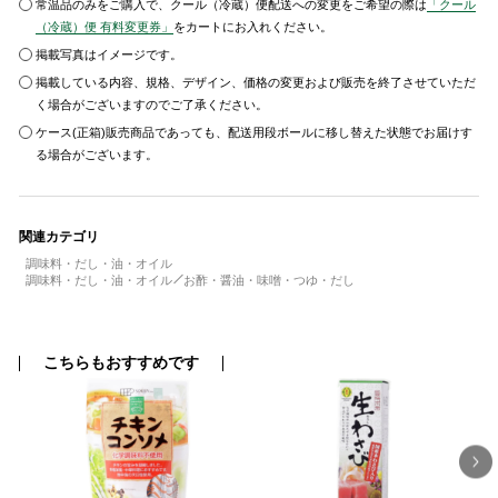
常温品のみをご購入で、クール（冷蔵）便配送への変更をご希望の際は
「クール
（冷蔵）便 有料変更券」
をカートにお入れください。
掲載写真はイメージです。
掲載している内容、規格、デザイン、価格の変更および販売を終了させていただ
く場合がございますのでご了承ください。
ケース(正箱)販売商品であっても、配送用段ボールに移し替えた状態でお届けす
る場合がございます。
関連カテゴリ
調味料・だし・油・オイル
調味料・だし・油・オイル
お酢・醤油・味噌・つゆ・だし
こちらもおすすめです