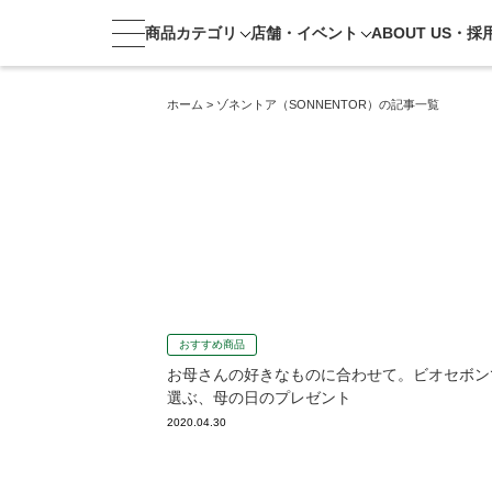
商品カテゴリ
店舗・
イベント
ABOUT US・
採
ホーム
>
ゾネントア（SONNENTOR）の記事一覧
おすすめ商品
お母さんの好きなものに合わせて。ビオセボン
選ぶ、母の日のプレゼント
2020.04.30