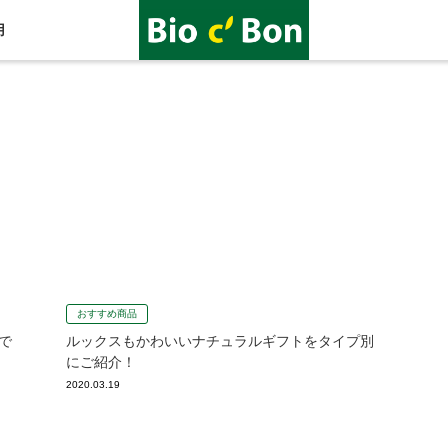
用
おすすめ商品
で
ルックスもかわいいナチュラルギフトをタイプ別
にご紹介！
2020.03.19