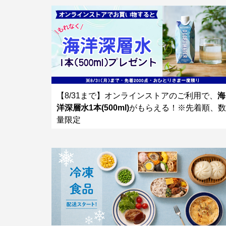
【8/31まで】オンラインストアのご利用で、
海
洋深層水1本(500ml)
がもらえる！※先着順、数
量限定