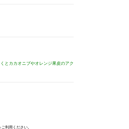
いくとカカオニブやオレンジ果皮のアク
をご利用ください。