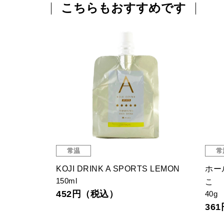
こちらもおすすめです
常温
常
KOJI DRINK A SPORTS LEMON
ホー
150ml
こ
452円（税込）
40g
36