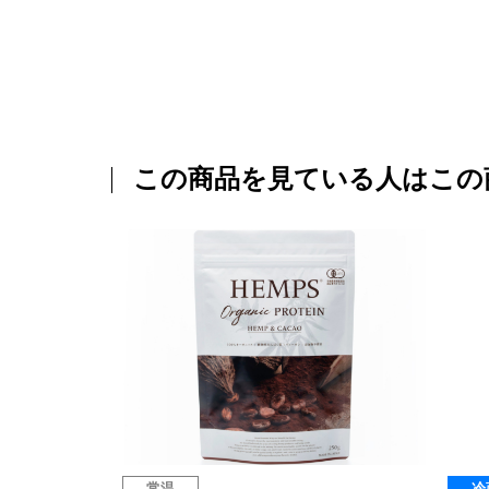
この商品を見ている人はこの
常温
冷