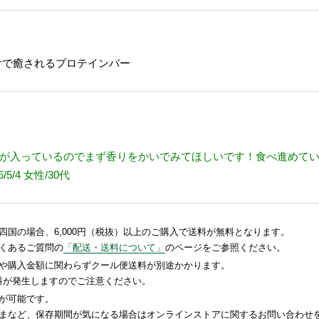
だけで癒されるプロテインバー
が入っているのでまず香りをかいでみてほしいです！食べ進めて
/4 女性/30代
国の場合、6,000円（税抜）以上のご購入で送料が無料となります。
くあるご質問の
「配送・送料について」
のページをご参照ください。
や購入金額に関わらずクール便送料が別途かかります。
送料が発生しますのでご注意ください。
が可能です。
まなど、保存期間が気になる場合はオンラインストアに関するお問い合わせ