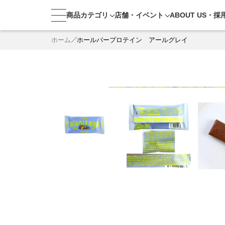
商品カテゴリ
店舗・
イベント
ABOUT US・
採
ホーム
ホールバープロテイン アールグレイ