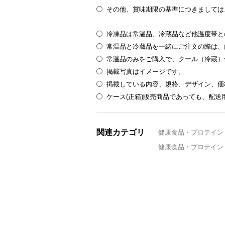
その他、賞味期限の基準につきましては
冷凍品は常温品、冷蔵品など他温度帯と
常温品と冷蔵品を一緒にご注文の際は、
常温品のみをご購入で、クール（冷蔵）
掲載写真はイメージです。
掲載している内容、規格、デザイン、価
ケース(正箱)販売商品であっても、配
関連カテゴリ
健康食品・プロテイン
健康食品・プロテイン