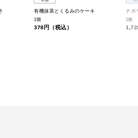
さ
有機抹茶とくるみのケーキ
ナポ
1個
1枚
378円（税込）
1,