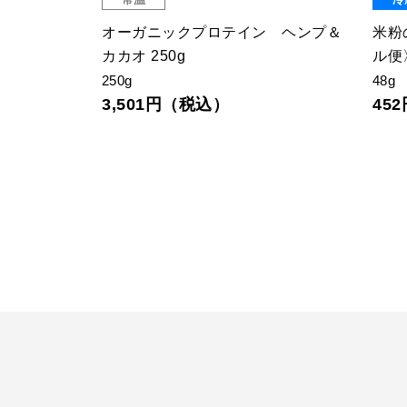
オーガニックプロテイン ヘンプ＆
米粉
カカオ 250g
ル便
250g
48g
3,501円（税込）
45