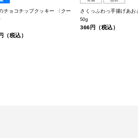
のチョコチップクッキー 〈クー
さくっふわっ手揚げあお
〉
50g
366円（税込）
2円（税込）