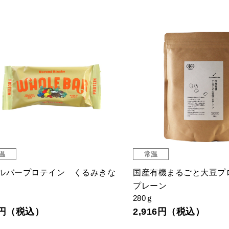
温
常温
ルバープロテイン くるみきな
国産有機まるごと大豆プ
プレーン
280ｇ
1円（税込）
2,916円（税込）