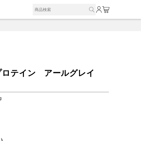
0
プロテイン アールグレイ
g
込）