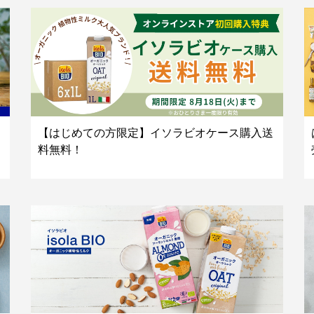
【はじめての方限定】イソラビオケース購入送
料無料！