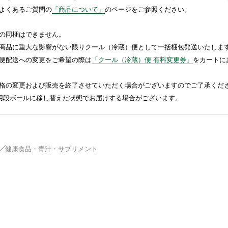
よくあるご質問の
「商品について」
のページをご参照ください。
の同梱はできません。
商品に重大な影響がない限りクール（冷蔵）便として一括梱包発送いたしま
便配送への変更をご希望の際は
「クール（冷蔵）便 有料変更券」
をカートに
格の変更および販売を終了させていただく場合がございますのでご了承くだ
送用段ボールに移し替えた状態でお届けする場合がございます。
健康食品・青汁・サプリメント