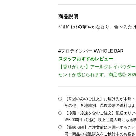
商品説明
ﾍﾞﾙｶﾞﾓｯﾄの華やかな香り。食べる
#プロテインバー #WHOLE BAR
スタッフおすすめレビュー
【香りがいい】アールグレイパウダー
セントが感じられます。満足感◎ 2026/5
【常温のみのご注文】お届け先が本州・四
その他、各地域別、温度帯別の送料はよ
【冷蔵・冷凍を含むご注文】配送エリア
※6,000円（税抜）以上ご購入時にも
【賞味期限】ご注文前にお調べすること
同一商品の複数購入をご検討中のお客さ