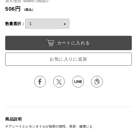
通常価格
538円（税込）
506円
（税込）
数量選択：
カートに入れる
お気に入りに追加
商品説明
チアシードとレモンオイルが抜群の相性、美容、健康にも