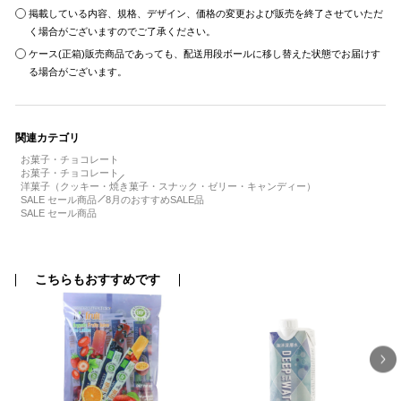
掲載している内容、規格、デザイン、価格の変更および販売を終了させていただ
く場合がございますのでご了承ください。
ケース(正箱)販売商品であっても、配送用段ボールに移し替えた状態でお届けす
る場合がございます。
関連カテゴリ
お菓子・チョコレート
お菓子・チョコレート
洋菓子（クッキー・焼き菓子・スナック・ゼリー・キャンディー）
SALE セール商品
8月のおすすめSALE品
SALE セール商品
こちらもおすすめです