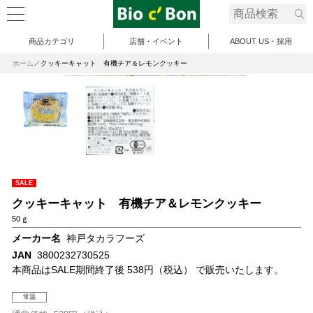
商品カテゴリ
店舗・イベント
ABOUT US・採用
ホーム
クッキーキャット 有機チア＆レモンクッキー
SALE
クッキーキャット 有機チア＆レモンクッキー
50ｇ
メーカー名
神戸タカラフーズ
JAN
3800232730525
本商品はSALE期間終了後 538円（税込） で販売いたします。
常温