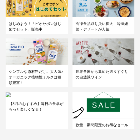
はじめよう！「ビオセボンはじ
冷凍食品取り扱い拡大！冷凍総
めてセット」販売中
菜・デザートが人気
シンプルな原材料だけ。大人気♪
世界各国から集めた選りすぐり
オーガニック植物性ミルクは種
の自然派ワイン
類豊富！
【8月のおすすめ】毎日の食卓が
もっと楽しくなる！
数量・期間限定のお得なセール