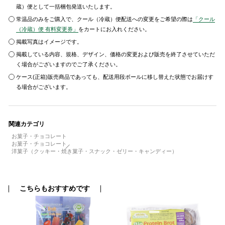
蔵）便として一括梱包発送いたします。
常温品のみをご購入で、クール（冷蔵）便配送への変更をご希望の際は
「クール
（冷蔵）便 有料変更券」
をカートにお入れください。
掲載写真はイメージです。
掲載している内容、規格、デザイン、価格の変更および販売を終了させていただ
く場合がございますのでご了承ください。
ケース(正箱)販売商品であっても、配送用段ボールに移し替えた状態でお届けす
る場合がございます。
関連カテゴリ
お菓子・チョコレート
お菓子・チョコレート
洋菓子（クッキー・焼き菓子・スナック・ゼリー・キャンディー）
こちらもおすすめです