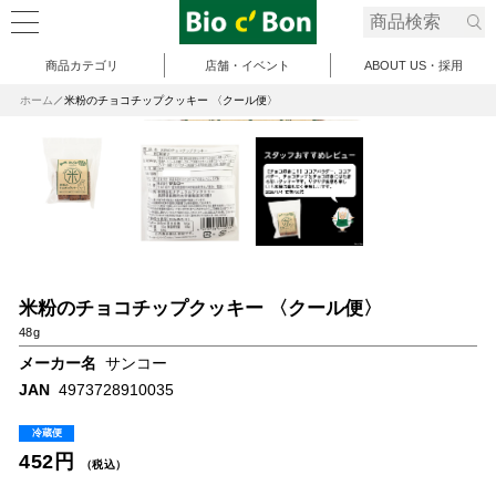
商品カテゴリ
店舗・イベント
ABOUT US・採用
ホーム
米粉のチョコチップクッキー 〈クール便〉
米粉のチョコチップクッキー 〈クール便〉
48g
メーカー名
サンコー
JAN
4973728910035
冷蔵便
452円
（税込）