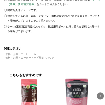
（冷蔵）便 有料変更券」
をカートにお入れください。
掲載写真はイメージです。
掲載している内容、規格、デザイン、価格の変更および販売を終了させていただ
く場合がございますのでご了承ください。
ケース(正箱)販売商品であっても、配送用段ボールに移し替えた状態でお届けす
る場合がございます。
関連カテゴリ
飲料・お茶・コーヒー・水
飲料・お茶・コーヒー・水
茶葉・パック
こちらもおすすめです