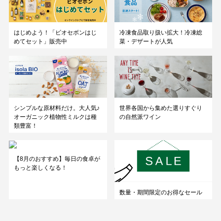
はじめよう！「ビオセボンはじ
冷凍食品取り扱い拡大！冷凍総
めてセット」販売中
菜・デザートが人気
シンプルな原材料だけ。大人気♪
世界各国から集めた選りすぐり
オーガニック植物性ミルクは種
の自然派ワイン
類豊富！
【8月のおすすめ】毎日の食卓が
もっと楽しくなる！
数量・期間限定のお得なセール