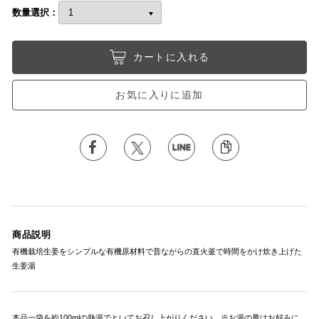
数量選択：
カートに入れる
お気に入りに追加
商品説明
有機栽培生姜をシンプルな有機原材料で昔ながらの直火釜で時間をかけ炊き上げた
生姜湯
本品一袋を約100mlの熱湯でといてお召し上がりください。※お湯の量はお好みに