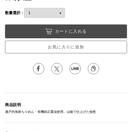
数量選択：
カートに入れる
お気に入りに追加
商品説明
瀬戸内海産ちりめん・有機純正醤油使用。山椒で仕上げた佃煮