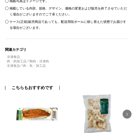
掲載写真はイメージです。
掲載している内容、規格、デザイン、価格の変更および販売を終了させていただ
く場合がございますのでご了承ください。
ケース(正箱)販売商品であっても、配送用段ボールに移し替えた状態でお届けす
る場合がございます。
関連カテゴリ
冷凍食品
肉・肉加工品
精肉・冷凍肉
冷凍食品
肉・魚・加工品
こちらもおすすめです