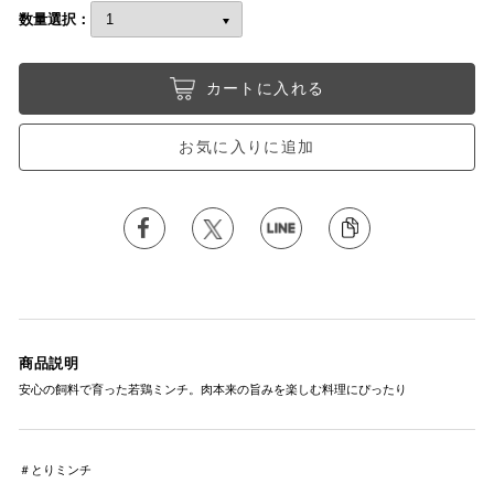
数量選択：
カートに入れる
お気に入りに追加
商品説明
安心の飼料で育った若鶏ミンチ。肉本来の旨みを楽しむ料理にぴったり
＃とりミンチ