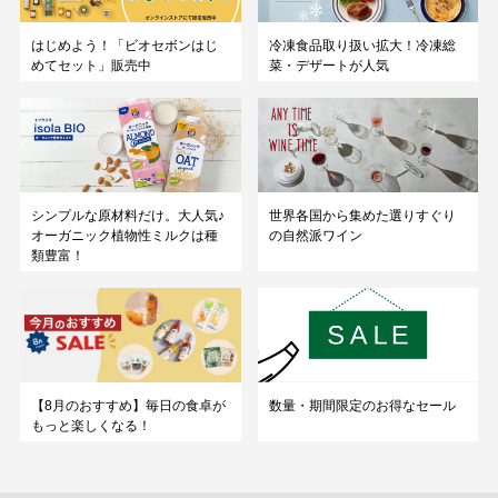
はじめよう！「ビオセボンはじ
冷凍食品取り扱い拡大！冷凍総
めてセット」販売中
菜・デザートが人気
シンプルな原材料だけ。大人気♪
世界各国から集めた選りすぐり
オーガニック植物性ミルクは種
の自然派ワイン
類豊富！
数量・期間限定のお得なセール
【8月のおすすめ】毎日の食卓が
もっと楽しくなる！