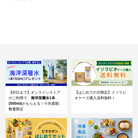
【8/31まで】オンラインストア
【はじめての方限定】イソラビ
のご利用で、
海洋深層水1本
オケース購入送料無料！
(500ml)
がもらえる！※先着順、
数量限定