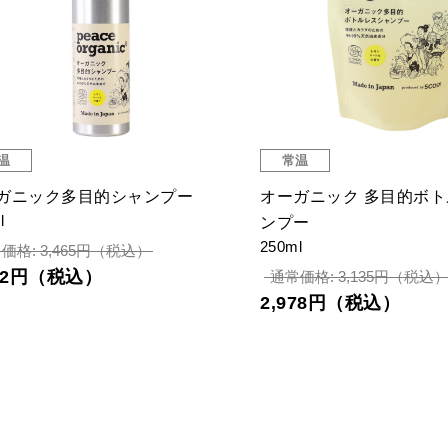
温
常温
ガニック多目的シャンプー
オーガニック 多目的ボ
l
ンプー
250ml
価格: 3,465円（税込）
292円（税込）
通常価格: 3,135円（税込
2,978円（税込）