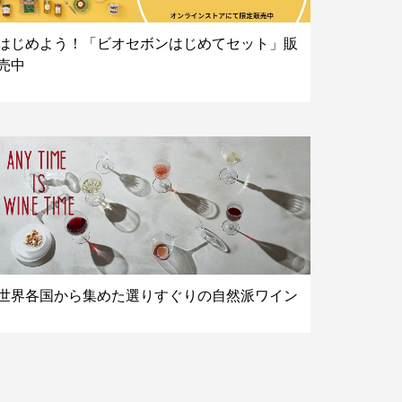
はじめよう！「ビオセボンはじめてセット」販
売中
世界各国から集めた選りすぐりの自然派ワイン