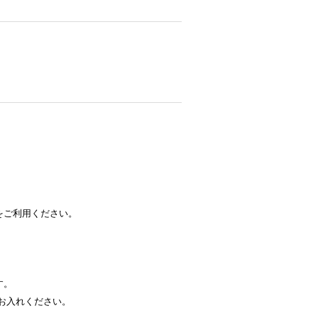
をご利用ください。
す。
お入れください。