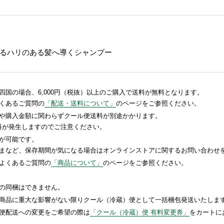
るハリのある髪へ導くシャンプー
国の場合、6,000円（税抜）以上のご購入で送料が無料となります。
くあるご質問の
「配送・送料について」
のページをご参照ください。
や購入金額に関わらずクール便送料が別途かかります。
送料が発生しますのでご注意ください。
が可能です。
まなど、保存期間が気になる場合はオンラインストアに関するお問い合わせ
よくあるご質問の
「商品について」
のページをご参照ください。
の同梱はできません。
商品に重大な影響がない限りクール（冷蔵）便として一括梱包発送いたしま
便配送への変更をご希望の際は
「クール（冷蔵）便 有料変更券」
をカートに