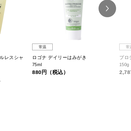
常温
常
トルレスシャ
ロゴナ デイリーはみがき
プロ
75ml
150g
880円（税込）
2,
）