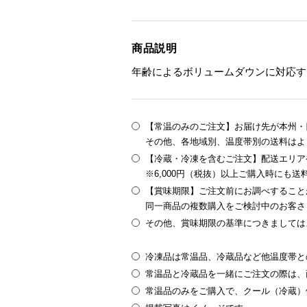
商品説明
年齢によるボリュームダウンに対応す
【常温のみのご注文】お届け先が本州・四
その他、各地域別、温度帯別の送料はよ
【冷蔵・冷凍を含むご注文】配送エリア
※6,000円（税抜）以上ご購入時にも
【賞味期限】ご注文前にお調べすること
同一商品の複数購入をご検討中のお客さ
その他、賞味期限の基準につきましては
冷凍品は常温品、冷蔵品など他温度帯と
常温品と冷蔵品を一緒にご注文の際は、
常温品のみをご購入で、クール（冷蔵）