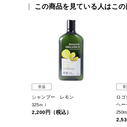
この商品を見ている人はこの
常温
常
 シャンプ
シャンプー レモン
ロゴ
ヘー
325ｍｌ
2,200円（税込）
250m
2,