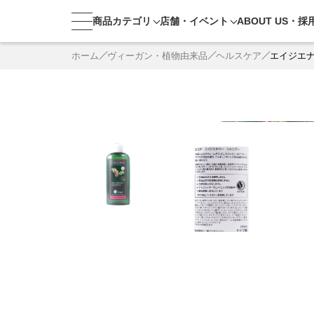
商品カテゴリ
店舗・
イベント
ABOUT US・
採
ホーム
ヴィーガン・植物由来品
ヘルスケア
エイジエ