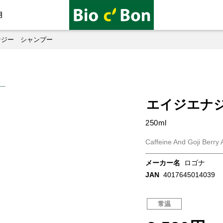
用
ナジー シャンプー
エイジエナ
250ml
Caffeine And Goji Berr
メーカー名
ロゴナ
JAN
4017645014039
常温