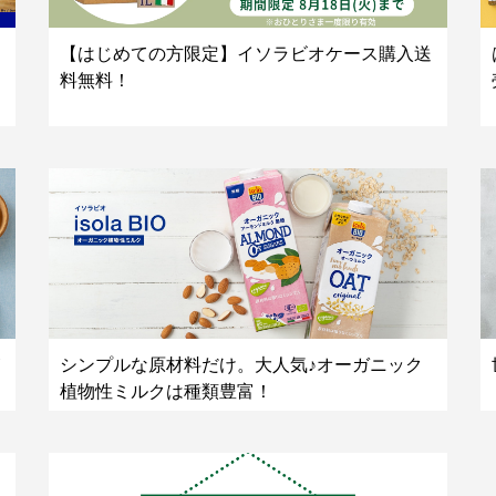
【はじめての方限定】イソラビオケース購入送
料無料！
シンプルな原材料だけ。大人気♪オーガニック
植物性ミルクは種類豊富！