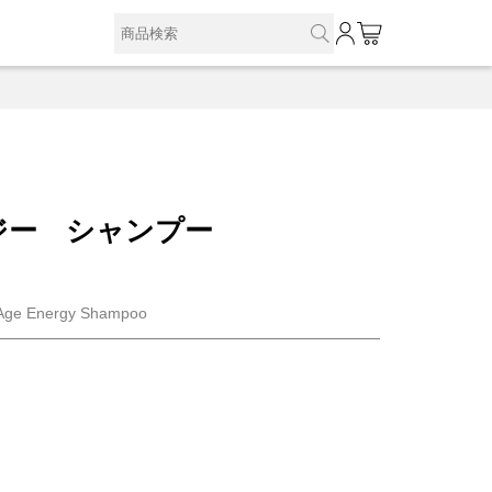
0
ジー シャンプー
y Age Energy Shampoo