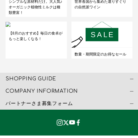
シンプルな原材料だけ。大人気♪
世界各国から集めた選りすぐり
オーガニック植物性ミルクは種
の自然派ワイン
類豊富！
【8月のおすすめ】毎日の食卓が
もっと楽しくなる！
数量・期間限定のお得なセール
SHOPPING GUIDE
COMPANY INFORMATION
パートナーさま募集フォーム