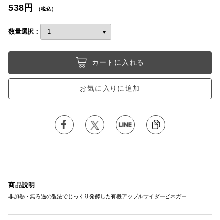
538円
（税込）
数量選択：
カートに入れる
お気に入りに追加
商品説明
非加熱・無ろ過の製法でじっくり発酵した有機アップルサイダービネガー