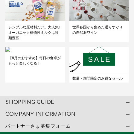
シンプルな原材料だけ。大人気♪
世界各国から集めた選りすぐり
オーガニック植物性ミルクは種
の自然派ワイン
類豊富！
【8月のおすすめ】毎日の食卓が
もっと楽しくなる！
数量・期間限定のお得なセール
SHOPPING GUIDE
COMPANY INFORMATION
パートナーさま募集フォーム