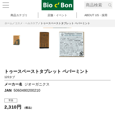
商品カテゴリ
店舗・イベント
ABOUT US・採用
ホーム
コスメ・ヘルスケア
トゥースペーストタブレット ペパーミント
トゥースペーストタブレット ペパーミント
120タブ
メーカー名
ジオーガニクス
JAN
5060480200210
常温
2,310円
（税込）