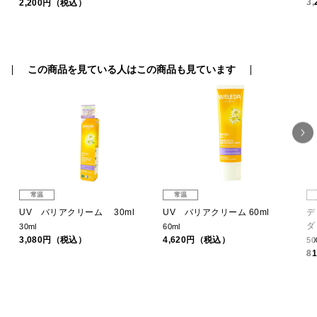
3
2,200円（税込）
この商品を見ている人はこの商品も見ています
常温
常温
ペパ
UV バリアクリーム 30ml
UV バリアクリーム 60ml
デ
ダ
30ml
60ml
3,080円（税込）
4,620円（税込）
50
8