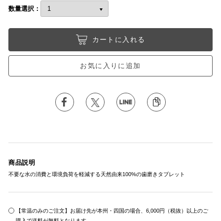
数量選択：
カートに入れる
お気に入りに追加
商品説明
不要な水の消費と環境負荷を軽減する天然由来100%の歯磨きタブレット
【常温のみのご注文】お届け先が本州・四国の場合、6,000円（税抜）以上のご
購入で送料が無料となります。