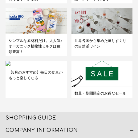
シンプルな原材料だけ。大人気♪
世界各国から集めた選りすぐり
オーガニック植物性ミルクは種
の自然派ワイン
類豊富！
【8月のおすすめ】毎日の食卓が
もっと楽しくなる！
数量・期間限定のお得なセール
SHOPPING GUIDE
COMPANY INFORMATION