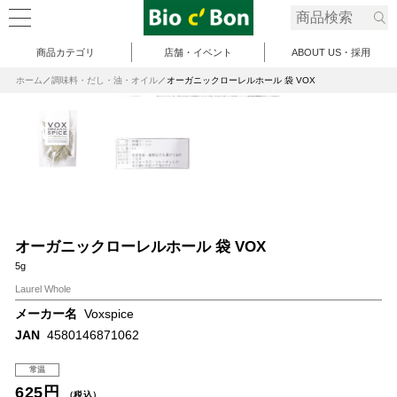
商品カテゴリ
店舗・イベント
ABOUT US・採用
ホーム
調味料・だし・油・オイル
オーガニックローレルホール 袋 VOX
オーガニックローレルホール 袋 VOX
5g
Laurel Whole
メーカー名
Voxspice
JAN
4580146871062
常温
625円
（税込）