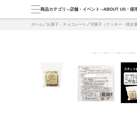
商品カテゴリ
店舗・
イベント
ABOUT US・
採
ホーム
お菓子・チョコレート
洋菓子（クッキー・焼き