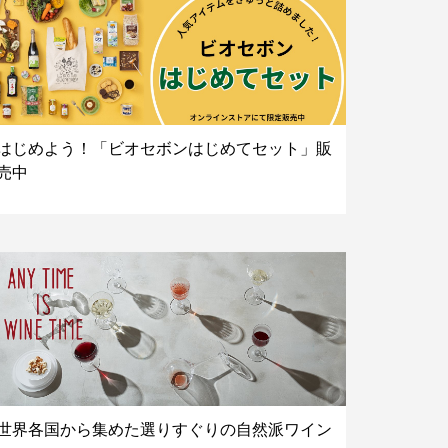
はじめよう！「ビオセボンはじめてセット」販
売中
世界各国から集めた選りすぐりの自然派ワイン