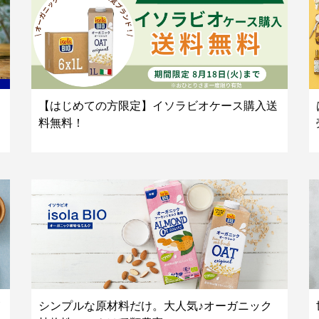
【はじめての方限定】イソラビオケース購入送
料無料！
シンプルな原材料だけ。大人気♪オーガニック