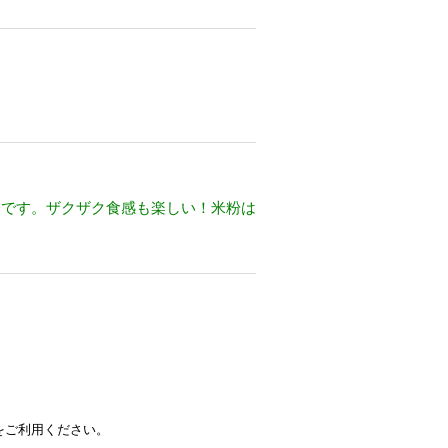
ーです。ザクザク食感も楽しい！米粉は
をご利用ください。