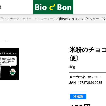
用
菓子・スナック・ゼリー・キャンディー）
米粉のチョコチップクッキー 〈
米粉のチョ
便〉
48g
メーカー名
サンコー
JAN
4973728910035
冷蔵便