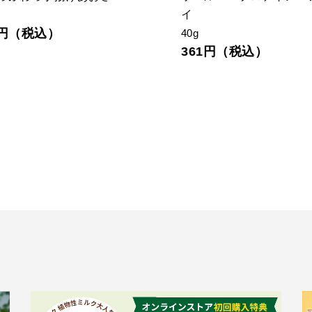
イ
6円（税込）
40g
361円（税込）