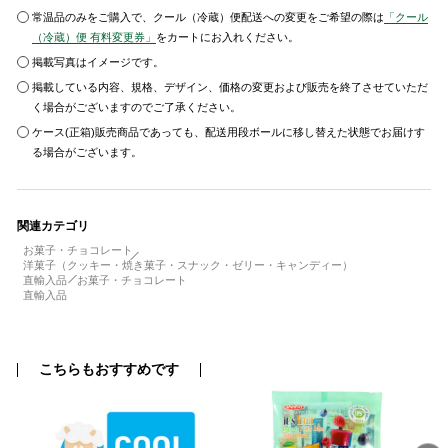
常温品のみをご購入で、クール（冷蔵）便配送への変更をご希望の際は
「クール
（冷蔵）便 有料変更券」
をカートにお入れください。
掲載写真はイメージです。
掲載している内容、規格、デザイン、価格の変更および販売を終了させていただ
く場合がございますのでご了承ください。
ケース(正箱)販売商品であっても、配送用段ボールに移し替えた状態でお届けす
る場合がございます。
関連カテゴリ
お菓子・チョコレート
洋菓子（クッキー・焼き菓子・スナック・ゼリー・キャンディー）
直輸入品
お菓子・チョコレート
直輸入品
こちらもおすすめです