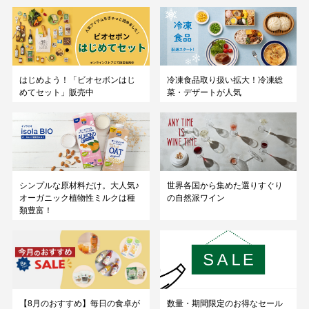
はじめよう！「ビオセボンはじ
冷凍食品取り扱い拡大！冷凍総
めてセット」販売中
菜・デザートが人気
シンプルな原材料だけ。大人気♪
世界各国から集めた選りすぐり
オーガニック植物性ミルクは種
の自然派ワイン
類豊富！
数量・期間限定のお得なセール
【8月のおすすめ】毎日の食卓が