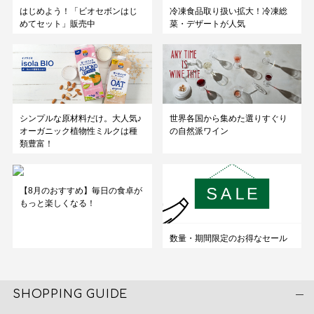
はじめよう！「ビオセボンはじ
冷凍食品取り扱い拡大！冷凍総
めてセット」販売中
菜・デザートが人気
シンプルな原材料だけ。大人気♪
世界各国から集めた選りすぐり
オーガニック植物性ミルクは種
の自然派ワイン
類豊富！
【8月のおすすめ】毎日の食卓が
もっと楽しくなる！
数量・期間限定のお得なセール
SHOPPING GUIDE