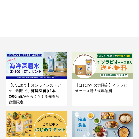
【8/31まで】オンラインストア
【はじめての方限定】イソラビ
のご利用で、
海洋深層水1本
オケース購入送料無料！
(500ml)
がもらえる！※先着順、
数量限定