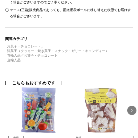
く場合がございますのでご了承ください。
ケース(正箱)販売商品であっても、配送用段ボールに移し替えた状態でお届けす
る場合がございます。
関連カテゴリ
お菓子・チョコレート
洋菓子（クッキー・焼き菓子・スナック・ゼリー・キャンディー）
直輸入品
お菓子・チョコレート
直輸入品
こちらもおすすめです