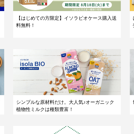
【はじめての方限定】イソラビオケース購入送
料無料！
シンプルな原材料だけ。大人気♪オーガニック
植物性ミルクは種類豊富！