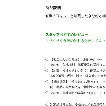
商品説明
有機大豆を皮ごと焙煎したきな粉と極
スタッフおすすめレビュー
【サクサク食感の飴】きな粉にてんさい糖
【常温のみのご注文】お届け先が本州・四
その他、各地域別、温度帯別の送料はよ
【冷蔵・冷凍を含むご注文】配送エリア
※6,000円（税抜）以上ご購入時にも
【賞味期限】ご注文前にお調べすること
同一商品の複数購入をご検討中のお客さ
その他、賞味期限の基準につきましては
冷凍品は常温品、冷蔵品など他温度帯と