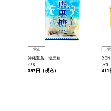
常温
常
沖縄宝島 塩黒糖
BEN
70ｇ
52g
357円（税込）
41