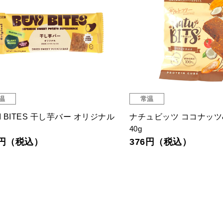
温
常温
I BITES 干し芋バー オリジナル
ナチュビッツ ココナッツ
40g
1円（税込）
376円（税込）