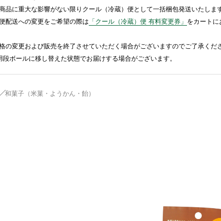
商品に重大な影響がない限りクール（冷蔵）便として一括梱包発送いたしま
便配送への変更をご希望の際は
「クール（冷蔵）便 有料変更券」
をカートに
格の変更および販売を終了させていただく場合がございますのでご了承くだ
送用段ボールに移し替えた状態でお届けする場合がございます。
和菓子（米菓・ようかん・飴）