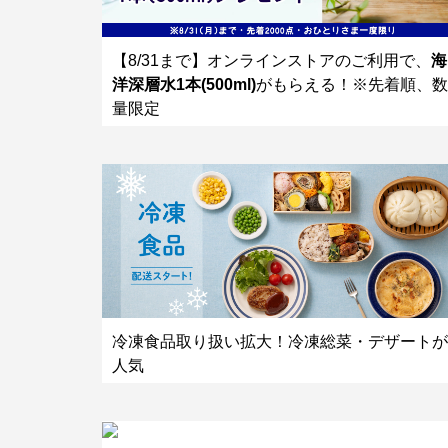
【8/31まで】オンラインストアのご利用で、
海
洋深層水1本(500ml)
がもらえる！※先着順、数
量限定
冷凍食品取り扱い拡大！冷凍総菜・デザートが
人気