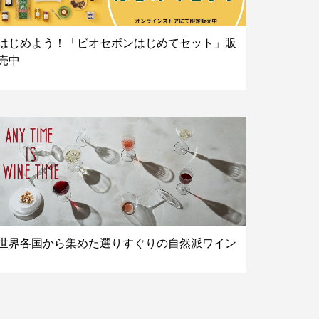
はじめよう！「ビオセボンはじめてセット」販
売中
世界各国から集めた選りすぐりの自然派ワイン