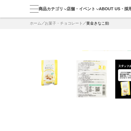
商品カテゴリ
店舗・
イベント
ABOUT US・
採
ホーム
お菓子・チョコレート
黄金きなこ飴