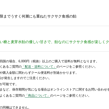
限までうすく何層にも重ねたサクサク食感の飴
と麦芽水飴の優しい甘さで、飴なのにサクサク食感が楽しくクセになりま
国の場合、6,000円（税抜）以上のご購入で送料が無料となります。
くあるご質問の
「配送・送料について」
のページをご参照ください。
や購入金額に関わらずクール便送料が別途かかります。
送料が発生しますのでご注意ください。
が可能です。
まなど、保存期間が気になる場合はオンラインストアに関するお問い合わせ
よくあるご質問の
「商品について」
のページをご参照ください。
の同梱はできません。