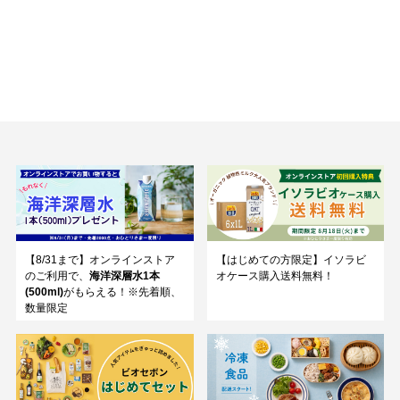
【8/31まで】オンラインストア
【はじめての方限定】イソラビ
のご利用で、
海洋深層水1本
オケース購入送料無料！
(500ml)
がもらえる！※先着順、
数量限定