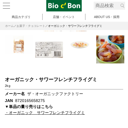
商品カテゴリ
店舗・イベント
ABOUT US・採用
ホーム
お菓子・チョコレート
オーガニック・サワーフレンチフライグミ
オーガニック・サワーフレンチフライグミ
2kg
メーカー名
ザ・オーガニックファクトリー
JAN
8720165658275
▼単品の量り売りはこちら
・オーガニック サワーフレンチフライグミ