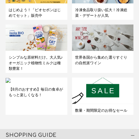
はじめよう！「ビオセボンはじ
冷凍食品取り扱い拡大！冷凍総
めてセット」販売中
菜・デザートが人気
シンプルな原材料だけ。大人気♪
世界各国から集めた選りすぐり
オーガニック植物性ミルクは種
の自然派ワイン
類豊富！
【8月のおすすめ】毎日の食卓が
もっと楽しくなる！
数量・期間限定のお得なセール
SHOPPING GUIDE