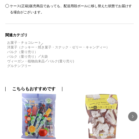
ケース(正箱)販売商品であっても、配送用段ボールに移し替えた状態でお届けす
る場合がございます。
関連カテゴリ
お菓子・チョコレート
洋菓子（クッキー・焼き菓子・スナック・ゼリー・キャンディー）
バルク（量り売り）
バルク（量り売り）
大袋
ヴィーガン・植物由来品
バルク(量り売り)
グルテンフリー
こちらもおすすめです