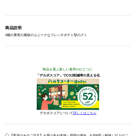
商品説明
4種の果実の風味のユニークなフレンチポテト型のグミ
商品を選ぶ新しい基準のひとつに
「デカボスコア」でCO2削減率の見える化
デカボスコアについて
詳しくはこちら
【常温のみのご注文】お届け先が本州・四国の場合、6,000円（税抜）以上のご