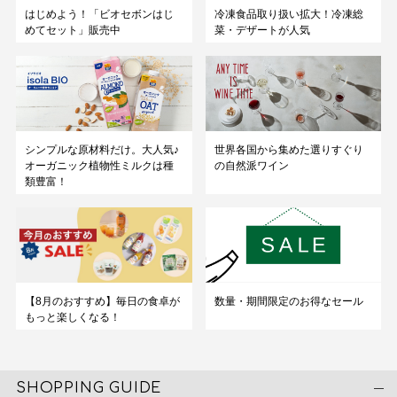
はじめよう！「ビオセボンはじ
冷凍食品取り扱い拡大！冷凍総
めてセット」販売中
菜・デザートが人気
シンプルな原材料だけ。大人気♪
世界各国から集めた選りすぐり
オーガニック植物性ミルクは種
の自然派ワイン
類豊富！
数量・期間限定のお得なセール
【8月のおすすめ】毎日の食卓が
もっと楽しくなる！
SHOPPING GUIDE