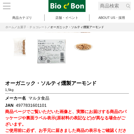
商品カテゴリ
店舗・イベント
ABOUT US・採用
ホーム
お菓子・チョコレート
オーガニック・ソルティ燻製アーモンド
オーガニック・ソルティ燻製アーモンド
1,5kg
メーカー名
マルタ食品
JAN
4977831601101
商品ページでご覧いただいた画像と、実際にお届けする商品のパ
ッケージや裏面ラベル表示(原材料の表記など)が異なる場合がご
ざいます。
ご使用前に必ず、お手元に届きました商品の表示をご確認くださ