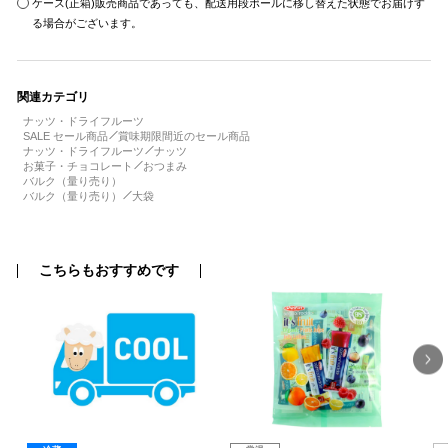
ケース(正箱)販売商品であっても、配送用段ボールに移し替えた状態でお届けす
る場合がございます。
関連カテゴリ
ナッツ・ドライフルーツ
SALE セール商品
賞味期限間近のセール商品
ナッツ・ドライフルーツ
ナッツ
お菓子・チョコレート
おつまみ
バルク（量り売り）
バルク（量り売り）
大袋
こちらもおすすめです