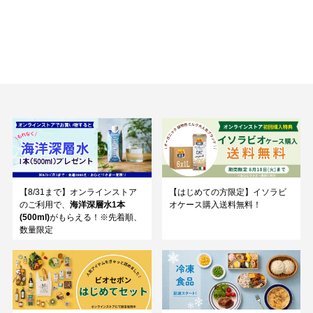
【8/31まで】オンラインストア
【はじめての方限定】イソラビ
のご利用で、
海洋深層水1本
オケース購入送料無料！
(500ml)
がもらえる！※先着順、
数量限定