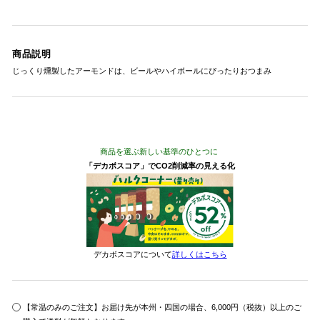
商品説明
じっくり燻製したアーモンドは、ビールやハイボールにぴったりおつまみ
商品を選ぶ新しい基準のひとつに
「デカボスコア」でCO2削減率の見える化
デカボスコアについて
詳しくはこちら
【常温のみのご注文】お届け先が本州・四国の場合、6,000円（税抜）以上のご