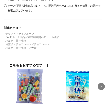
ケース(正箱)販売商品であっても、配送用段ボールに移し替えた状態でお届けす
る場合がございます。
関連カテゴリ
ナッツ・ドライフルーツ
SALE セール商品
賞味期限間近のセール商品
バルク（量り売り）
お菓子・チョコレート
チョコレート
バルク（量り売り）
大袋
こちらもおすすめです