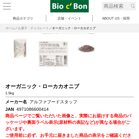
商品カテゴリ
店舗・イベント
ABOUT US・採用
ホーム
お菓子・チョコレート
オーガニック・ローカカオニブ
オーガニック・ローカカオニブ
1.5kg
メーカー名
アルファフードスタッフ
JAN
4971086600414
商品ページでご覧いただいた画像と、実際にお届けする商品のパ
ッケージや裏面ラベル表示(原材料の表記など)が異なる場合がご
ざいます。
ご使用前に必ず、お手元に届きました商品の表示をご確認くださ