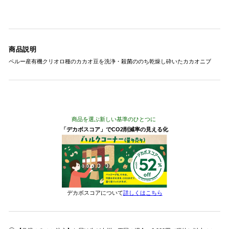
商品説明
ペルー産有機クリオロ種のカカオ豆を洗浄・殺菌ののち乾燥し砕いたカカオニブ
商品を選ぶ新しい基準のひとつに
「デカボスコア」でCO2削減率の見える化
デカボスコアについて
詳しくはこちら