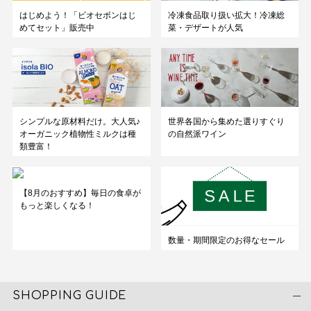
はじめよう！「ビオセボンはじ
冷凍食品取り扱い拡大！冷凍総
めてセット」販売中
菜・デザートが人気
シンプルな原材料だけ。大人気♪
世界各国から集めた選りすぐり
オーガニック植物性ミルクは種
の自然派ワイン
類豊富！
【8月のおすすめ】毎日の食卓が
もっと楽しくなる！
数量・期間限定のお得なセール
SHOPPING GUIDE