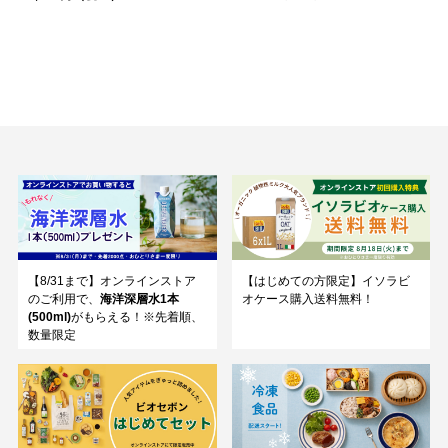
【8/31まで】オンラインストア
【はじめての方限定】イソラビ
のご利用で、
海洋深層水1本
オケース購入送料無料！
(500ml)
がもらえる！※先着順、
数量限定