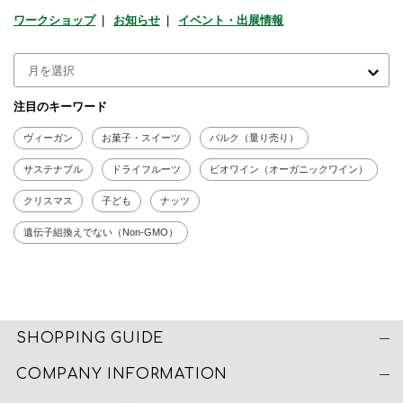
ワークショップ
お知らせ
イベント・出展情報
注目のキーワード
ヴィーガン
お菓子・スイーツ
バルク（量り売り）
サステナブル
ドライフルーツ
ビオワイン（オーガニックワイン）
クリスマス
子ども
ナッツ
遺伝子組換えでない（Non-GMO）
SHOPPING GUIDE
COMPANY INFORMATION