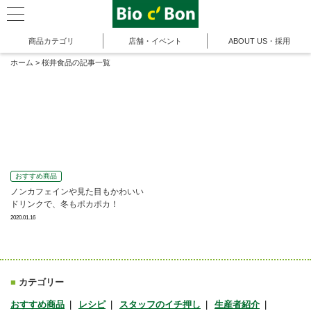
商品カテゴリ
店舗・イベント
ABOUT US・採用
ホーム
>
桜井食品の記事一覧
おすすめ商品
ノンカフェインや見た目もかわいい
ドリンクで、冬もポカポカ！
2020.01.16
■
カテゴリー
おすすめ商品
レシピ
スタッフのイチ押し
生産者紹介