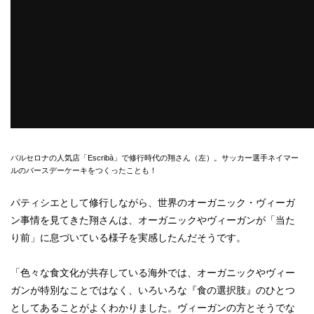
バルセロナの人気店「Escribà」で修行時代の翔さん（左）。サッカー選手ネイマー
ルのバースデーケーキをつくったことも！
パティシエとして修行しながら、世界のオーガニック・ヴィーガ
ン事情を見てきた翔さんは、オーガニックやヴィーガンが「当た
り前」に息づいている様子を実感したんだそうです。
「色々な食文化が共存している海外では、オーガニックやヴィー
ガンが特別なことではなく、いろいろな『食の選択肢』のひとつ
としてあることがよくわかりました。ヴィーガンの方とそうでな