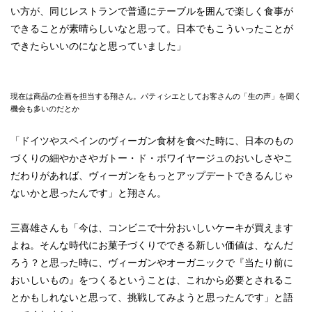
い方が、同じレストランで普通にテーブルを囲んで楽しく食事が
できることが素晴らしいなと思って。日本でもこういったことが
できたらいいのになと思っていました」
現在は商品の企画を担当する翔さん。パティシエとしてお客さんの「生の声」を聞く
機会も多いのだとか
「ドイツやスペインのヴィーガン食材を食べた時に、日本のもの
づくりの細やかさやガトー・ド・ボワイヤージュのおいしさやこ
だわりがあれば、ヴィーガンをもっとアップデートできるんじゃ
ないかと思ったんです」と翔さん。
三喜雄さんも「今は、コンビニで十分おいしいケーキが買えます
よね。そんな時代にお菓子づくりでできる新しい価値は、なんだ
ろう？と思った時に、ヴィーガンやオーガニックで『当たり前に
おいしいもの』をつくるということは、これから必要とされるこ
とかもしれないと思って、挑戦してみようと思ったんです」と語