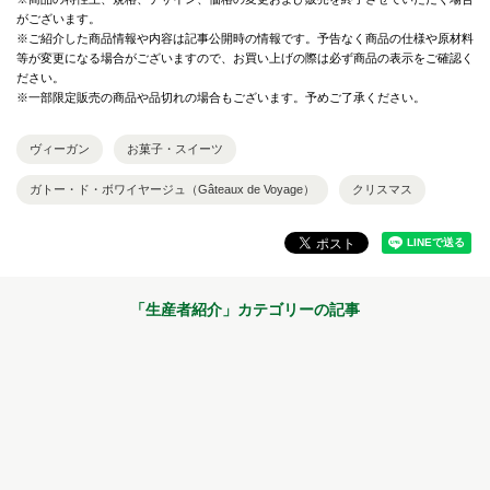
がございます。
※ご紹介した商品情報や内容は記事公開時の情報です。予告なく商品の仕様や原材料
等が変更になる場合がございますので、お買い上げの際は必ず商品の表示をご確認く
ださい。
※一部限定販売の商品や品切れの場合もございます。予めご了承ください。
ヴィーガン
お菓子・スイーツ
ガトー・ド・ボワイヤージュ（Gâteaux de Voyage）
クリスマス
「
生産者紹介
」カテゴリーの記事