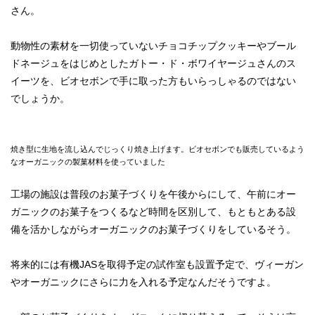
さん。
動物性の素材を一切使っていないチョコチップクッキーやブール
ドネージュをはじめとしたガトー・ド・ボワイヤージュさんのス
イーツを、ビオセボンで手に取った方もいらっしゃるのではない
でしょうか。
焼き型に生地を流し込んでじっくり焼き上げます。ビオセボンでも販売しているよう
なオーガニックの製菓材料を使っていました
工場の施設は普段のお菓子づくりを午後からにして、午前にオー
ガニックのお菓子をつくるなど時間を区別して、もともとある設
備を活かしながらオーガニックのお菓子づくりをしているそう。
将来的には有機JASを取得予定の試作室も設置予定で、ヴィーガン
やオーガニックにさらに力を入れる予定なんだそうですよ。