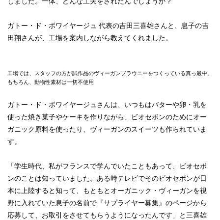
しました。一体、どんな工夫をされたんでしょうか？
ガトー・ド・ボワイヤージュ 代表の吉田三喜雄さんと、息子の吉
田翔さんが、工場を案内しながら教えてくれました。
工場では、スタッフの方が試作品のヴィーガンブラウニーをつくっている真っ最中。
もちろん、動物性素材は一切不使用
ガトー・ド・ボワイヤージュさんは、いつもはバターや卵・乳を
使った焼き菓子やケーキを作りながら、ビオセボンのためにオー
ガニック原料を使ったり、ヴィーガンのスイーツも作られていま
す。
「学生時代、私がフランスで学んでいたこともあって、ビオセボ
ンのことは知っていました。ある時テレビでそのビオセボンが日
本に上陸すると知って、もともとオーガニック・ヴィーガンを視
野に入れていた息子の名前で『サプライヤー募集』のページから
応募して、お取引をさせてもらうようになったんです」と三喜雄