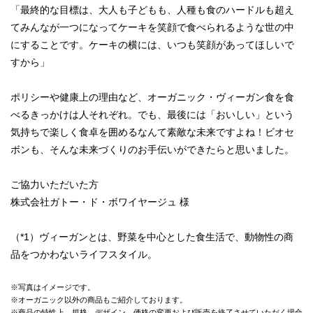
「最終的な目標は、大人も子どもも、人種も食のハードルも超え
てみんなが一つになってケーキを笑顔で食べられるような世の中
にすることです。ケーキの横には、いつも笑顔があってほしいで
すから」
ポリシーや健康上の理由など、オーガニック・ヴィーガン食を食
べるきっかけは人それぞれ。でも、最後には「おいしい」という
気持ちで楽しく食卓を囲めるなんて素敵な未来ですよね！ビオセ
ボンも、そんな未来づくりのお手伝いができたらと思いました。
ご協力いただいた方
株式会社ガトー・ド・ボワイヤージュ 様
（*1）ヴィーガンとは、野菜を中心とした食生活で、動物性の商
品をつかわないライフスタイル。
※写真はイメージです。
※オーガニック以外の商品もご紹介しております。
※商品の特性上、規格、デザイン、価格の変更および販売を終了させていただく場合