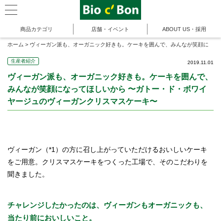
商品カテゴリ
店舗・イベント
ABOUT US・採用
ホーム
>
ヴィーガン派も、オーガニック好きも。ケーキを囲んで、みんなが笑顔に
なってほしいから 〜ガトー・ド・ボワイヤージュのヴィーガンクリスマスケーキ〜
生産者紹介
2019.11.01
ヴィーガン派も、オーガニック好きも。ケーキを囲んで、
みんなが笑顔になってほしいから 〜ガトー・ド・ボワイ
ヤージュのヴィーガンクリスマスケーキ〜
ヴィーガン（*1）の方に召し上がっていただけるおいしいケーキ
をご用意。クリスマスケーキをつくった工場で、そのこだわりを
聞きました。
チャレンジしたかったのは、ヴィーガンもオーガニックも、
当たり前においしいこと。