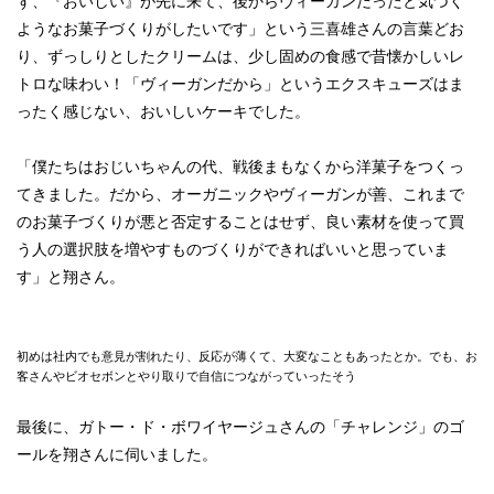
ず、『おいしい』が先に来て、後からヴィーガンだったと気づく
ようなお菓子づくりがしたいです」という三喜雄さんの言葉どお
り、ずっしりとしたクリームは、少し固めの食感で昔懐かしいレ
トロな味わい！「ヴィーガンだから」というエクスキューズはま
ったく感じない、おいしいケーキでした。
「僕たちはおじいちゃんの代、戦後まもなくから洋菓子をつくっ
てきました。だから、オーガニックやヴィーガンが善、これまで
のお菓子づくりが悪と否定することはせず、良い素材を使って買
う人の選択肢を増やすものづくりができればいいと思っていま
す」と翔さん。
初めは社内でも意見が割れたり、反応が薄くて、大変なこともあったとか。でも、お
客さんやビオセボンとやり取りで自信につながっていったそう
最後に、ガトー・ド・ボワイヤージュさんの「チャレンジ」のゴ
ールを翔さんに伺いました。