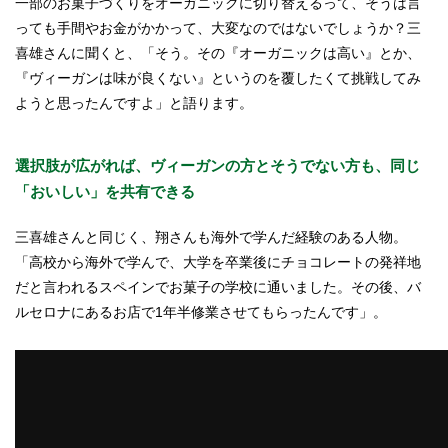
一部のお菓子づくりをオーガニックに切り替えるって、そうは言
っても手間やお金がかかって、大変なのではないでしょうか？三
喜雄さんに聞くと、「そう。その『オーガニックは高い』とか、
『ヴィーガンは味が良くない』というのを覆したくて挑戦してみ
ようと思ったんですよ」と語ります。
選択肢が広がれば、ヴィーガンの方とそうでない方も、同じ
「おいしい」を共有できる
三喜雄さんと同じく、翔さんも海外で学んだ経験のある人物。
「高校から海外で学んで、大学を卒業後にチョコレートの発祥地
だと言われるスペインでお菓子の学校に通いました。その後、バ
ルセロナにあるお店で1年半修業させてもらったんです」。