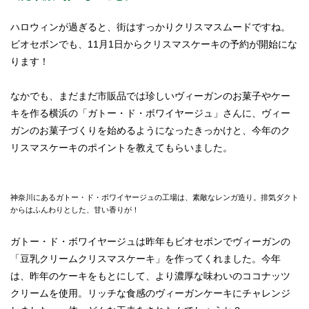
ハロウィンが過ぎると、街はすっかりクリスマスムードですね。
ビオセボンでも、11月1日からクリスマスケーキの予約が開始にな
ります！
なかでも、まだまだ市販品では珍しいヴィーガンのお菓子やケー
キを作る横浜の「ガトー・ド・ボワイヤージュ」さんに、ヴィー
ガンのお菓子づくりを始めるようになったきっかけと、今年のク
リスマスケーキのポイントを教えてもらいました。
神奈川にあるガトー・ド・ボワイヤージュの工場は、素敵なレンガ造り。排気ダクト
からはふんわりとした、甘い香りが！
ガトー・ド・ボワイヤージュは昨年もビオセボンでヴィーガンの
「豆乳クリームクリスマスケーキ」を作ってくれました。今年
は、昨年のケーキをもとにして、より濃厚な味わいのココナッツ
クリームを使用。リッチな食感のヴィーガンケーキにチャレンジ