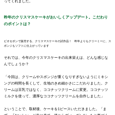
ってくれました。
昨年のクリスマスケーキがおいしくアップデート。こだわり
のポイントは？
ビオセボンで販売する、クリスマスケーキの試作品！ 昨年よりもクリーミーに、ス
ポンジもソフトに仕上がっています
それでは、今年のクリスマスケーキの出来栄えは、どんな感じな
んでしょうか？
「今回は、クリームやスポンジが重くなりすぎないようにミキシ
ングの時間を長くして、生地のきめ細かさにこだわりました。ク
リームは豆乳ではなく、ココナッツクリームに変更。ココナッツ
ミルクを使って、濃厚なココナッツクリームを自作しました」
ということで、取材後、ケーキを1ピースいただきました。「ま