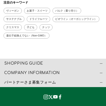
注目のキーワード
ヴィーガン
お菓子・スイーツ
バルク（量り売り）
サステナブル
ドライフルーツ
ビオワイン（オーガニックワイン）
クリスマス
子ども
ナッツ
遺伝子組換えでない（Non-GMO）
SHOPPING GUIDE
COMPANY INFORMATION
パートナーさま募集フォーム