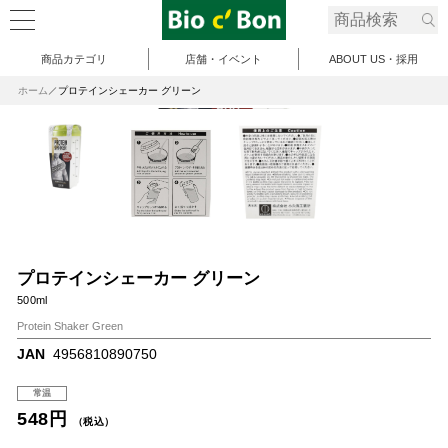
商品カテゴリ
店舗・イベント
ABOUT US・採用
ホーム
プロテインシェーカー グリーン
プロテインシェーカー グリーン
500ml
Protein Shaker Green
JAN
4956810890750
常温
548円
（税込）