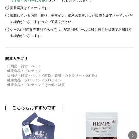
（冷蔵）便 有料変更券」
をカートにお入れください。
掲載写真はイメージです。
掲載している内容、規格、デザイン、価格の変更および販売を終了させていただ
く場合がございますのでご了承ください。
ケース(正箱)販売商品であっても、配送用段ボールに移し替えた状態でお届けす
る場合がございます。
関連カテゴリ
日用品・雑貨・ペット
健康食品・プロテイン
日用品・雑貨・ペット
雑貨・資材（カトラリー・保存瓶）
健康食品・プロテイン
プロテイン
健康食品・プロテイン
その他・雑貨
こちらもおすすめです