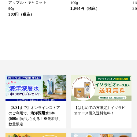
アップル・キャロット
100g
11
1,944円（税込）
2
90g
303円（税込）
【8/31まで】オンラインストア
【はじめての方限定】イソラビ
のご利用で、
海洋深層水1本
オケース購入送料無料！
(500ml)
がもらえる！※先着順、
数量限定