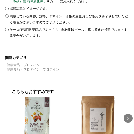
（冷蔵）便 有料変更券」
をカートにお入れください。
掲載写真はイメージです。
掲載している内容、規格、デザイン、価格の変更および販売を終了させていただ
く場合がございますのでご了承ください。
ケース(正箱)販売商品であっても、配送用段ボールに移し替えた状態でお届けす
る場合がございます。
関連カテゴリ
健康食品・プロテイン
健康食品・プロテイン
プロテイン
こちらもおすすめです