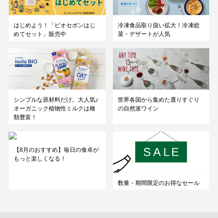
はじめよう！「ビオセボンはじ
冷凍食品取り扱い拡大！冷凍総
めてセット」販売中
菜・デザートが人気
シンプルな原材料だけ。大人気♪
世界各国から集めた選りすぐり
オーガニック植物性ミルクは種
の自然派ワイン
類豊富！
【8月のおすすめ】毎日の食卓が
もっと楽しくなる！
数量・期間限定のお得なセール