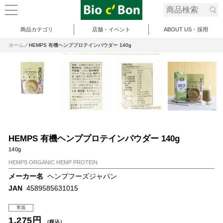
商品カテゴリ
店舗・イベント
ABOUT US・採用
ホーム
HEMPS 有機ヘンププロテインパウダー 140g
HEMPS 有機ヘンププロテインパウダー 140g
140g
HEMPS ORGANIC HEMP PROTEIN
メーカー名
ヘンプフーズジャパン
JAN
4589585631015
常温
1,275円
（税込）