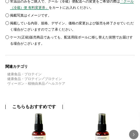
常温品のみをご購入で、クール（冷蔵）便配送への変更をご希望の際は
「クール
（冷蔵）便 有料変更券」
をカートにお入れください。
掲載写真はイメージです。
掲載している内容、規格、デザイン、価格の変更および販売を終了させていただ
く場合がございますのでご了承ください。
ケース(正箱)販売商品であっても、配送用段ボールに移し替えた状態でお届けす
る場合がございます。
関連カテゴリ
健康食品・プロテイン
健康食品・プロテイン
プロテイン
ヴィーガン・植物由来品
ヘルスケア
こちらもおすすめです