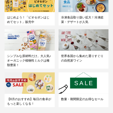
はじめよう！「ビオセボンはじ
冷凍食品取り扱い拡大！冷凍総
めてセット」販売中
菜・デザートが人気
シンプルな原材料だけ。大人気♪
世界各国から集めた選りすぐり
オーガニック植物性ミルクは種
の自然派ワイン
類豊富！
数量・期間限定のお得なセール
【8月のおすすめ】毎日の食卓が
もっと楽しくなる！