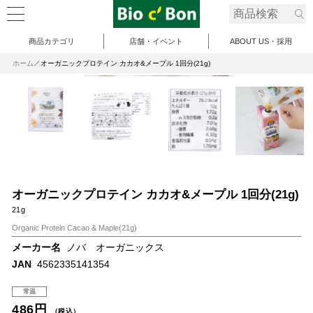
商品カテゴリ
店舗・イベント
ABOUT US・採用
ホーム
オーガニックプロテイン カカオ&メープル 1回分(21g)
オーガニックプロテイン カカオ&メープル 1回分(21g)
21g
Organic Protein Cacao & Maple(21g)
メーカー名
ノバ オーガニックス
JAN
4562335141354
常温
486円
（税込）