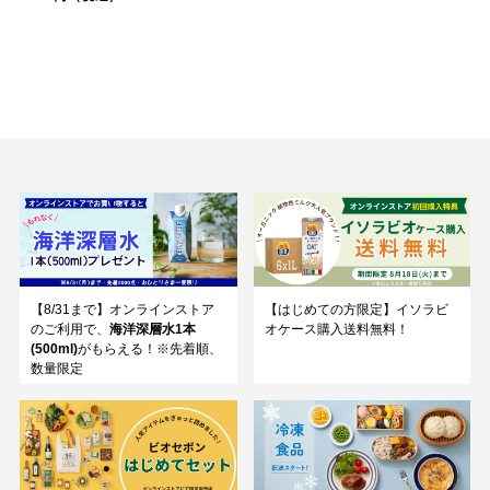
【8/31まで】オンラインストア
【はじめての方限定】イソラビ
のご利用で、
海洋深層水1本
オケース購入送料無料！
(500ml)
がもらえる！※先着順、
数量限定