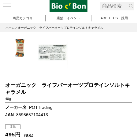
商品カテゴリ
店舗・イベント
ABOUT US・採用
ホーム
オーガニック ライフバーオーツプロテインソルトキャラメル
オーガニック ライフバーオーツプロテインソルトキ
ャラメル
40g
メーカー名
POTTrading
JAN
8595657104413
常温
495円
（税込）