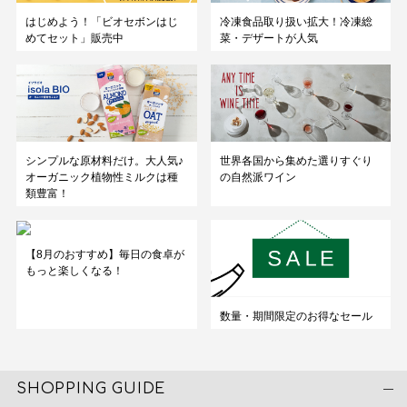
はじめよう！「ビオセボンはじ
冷凍食品取り扱い拡大！冷凍総
めてセット」販売中
菜・デザートが人気
シンプルな原材料だけ。大人気♪
世界各国から集めた選りすぐり
オーガニック植物性ミルクは種
の自然派ワイン
類豊富！
【8月のおすすめ】毎日の食卓が
もっと楽しくなる！
数量・期間限定のお得なセール
SHOPPING GUIDE