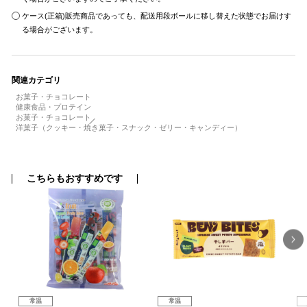
ケース(正箱)販売商品であっても、配送用段ボールに移し替えた状態でお届けす
る場合がございます。
関連カテゴリ
お菓子・チョコレート
健康食品・プロテイン
お菓子・チョコレート
洋菓子（クッキー・焼き菓子・スナック・ゼリー・キャンディー）
こちらもおすすめです
常温
常温