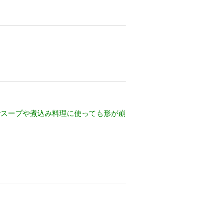
でスープや煮込み料理に使っても形が崩