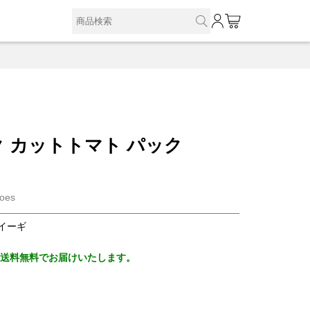
0
 カットトマト パック
toes
イーギ
、送料無料でお届けいたします。