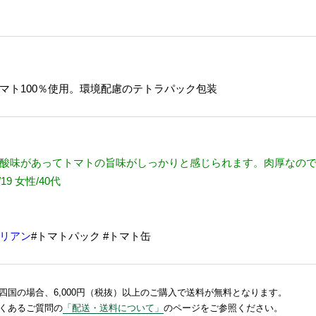
マト100％使用。環境配慮のテトラパック包装
酸味があってトマトの旨味がしっかりと感じられます。肉厚なの
9 女性/40代
リアン
#トマトパック #トマト缶
国の場合、6,000円（税抜）以上のご購入で送料が無料となります。
くあるご質問の
「配送・送料について」
のページをご参照ください。