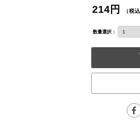
214円
（税
数量選択：