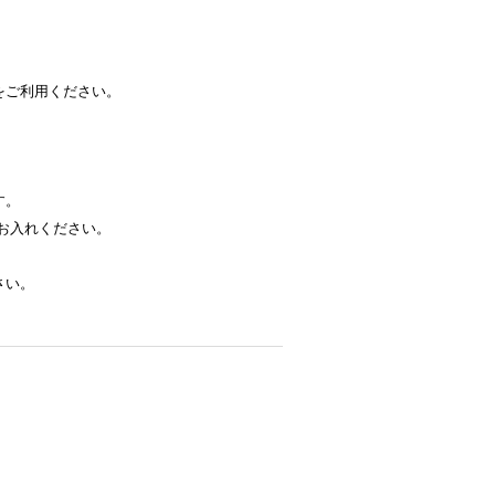
をご利用ください。
す。
お入れください。
さい。