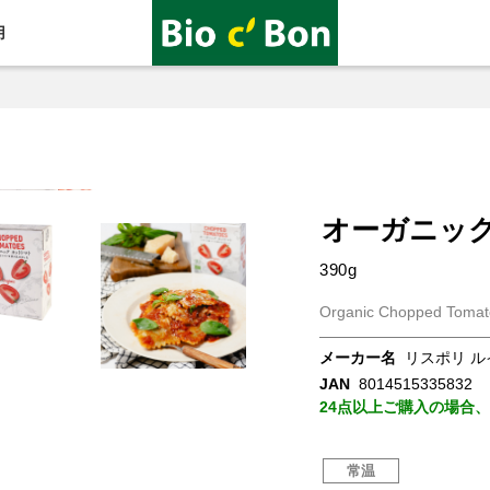
用
オーガニック
390g
Organic Chopped Toma
メーカー名
リスポリ ル
JAN
8014515335832
24点以上ご購入の場合
常温