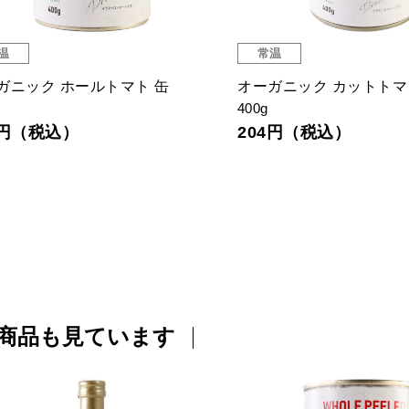
温
常温
ガニック ホールトマト 缶
オーガニック カットトマ
400g
4円（税込）
204円（税込）
商品も見ています