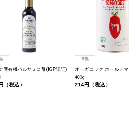
温
常温
ナ産有機バルサミコ酢(IGP認証)
オーガニック ホールトマ
l
400g
0円（税込）
214円（税込）