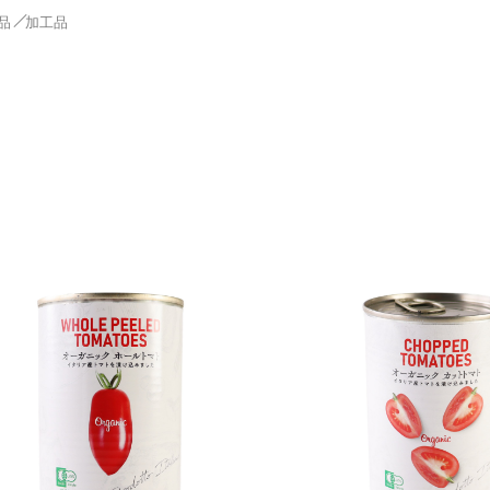
品
加工品