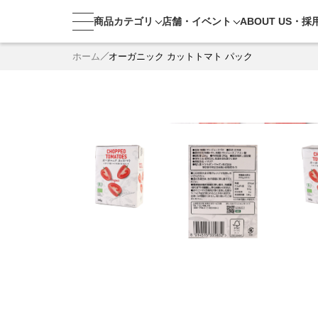
商品カテゴリ
店舗・
イベント
ABOUT US・
採
ホーム
オーガニック カットトマト パック