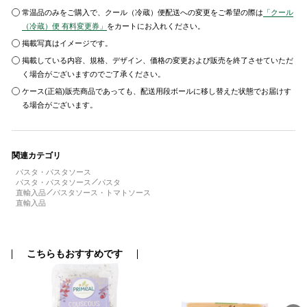
常温品のみをご購入で、クール（冷蔵）便配送への変更をご希望の際は
「クール
（冷蔵）便 有料変更券」
をカートにお入れください。
掲載写真はイメージです。
掲載している内容、規格、デザイン、価格の変更および販売を終了させていただ
く場合がございますのでご了承ください。
ケース(正箱)販売商品であっても、配送用段ボールに移し替えた状態でお届けす
る場合がございます。
関連カテゴリ
パスタ・パスタソース
パスタ・パスタソース
パスタ
直輸入品
パスタソース・トマトソース
直輸入品
こちらもおすすめです