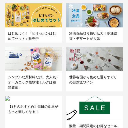
はじめよう！「ビオセボンはじ
冷凍食品取り扱い拡大！冷凍総
めてセット」販売中
菜・デザートが人気
シンプルな原材料だけ。大人気♪
世界各国から集めた選りすぐり
オーガニック植物性ミルクは種
の自然派ワイン
類豊富！
【8月のおすすめ】毎日の食卓が
もっと楽しくなる！
数量・期間限定のお得なセール