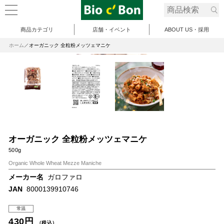
商品カテゴリ
店舗・イベント
ABOUT US・採用
ホーム
オーガニック 全粒粉メッツェマニケ
オーガニック 全粒粉メッツェマニケ
500g
Organic Whole Wheat Mezze Maniche
メーカー名
ガロファロ
JAN
8000139910746
常温
430円
（税込）