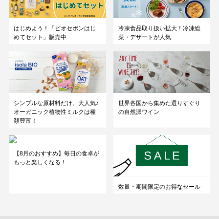
はじめよう！「ビオセボンはじ
冷凍食品取り扱い拡大！冷凍総
めてセット」販売中
菜・デザートが人気
シンプルな原材料だけ。大人気♪
世界各国から集めた選りすぐり
オーガニック植物性ミルクは種
の自然派ワイン
類豊富！
【8月のおすすめ】毎日の食卓が
もっと楽しくなる！
数量・期間限定のお得なセール