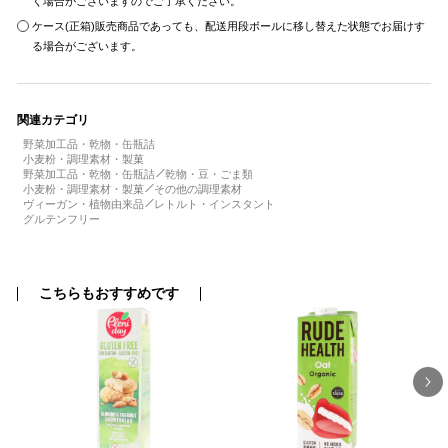
く場合がございますのでご了承ください。
ケース(正箱)販売商品であっても、配送用段ボールに移し替えた状態でお届けす
る場合がございます。
関連カテゴリ
野菜加工品・乾物・缶瓶詰
小麦粉・調理素材・製菓
野菜加工品・乾物・缶瓶詰
乾物・豆・ごま類
小麦粉・調理素材・製菓
その他の調理素材
ヴィーガン・植物由来品
レトルト・インスタント
グルテンフリー
こちらもおすすめです