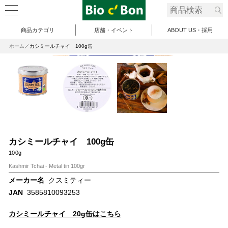
商品カテゴリ
店舗・イベント
ABOUT US・採用
ホーム
カシミールチャイ 100g缶
カシミールチャイ 100g缶
100g
Kashmir Tchai - Metal tin 100gr
メーカー名
クスミティー
JAN
3585810093253
カシミールチャイ 20g缶はこちら