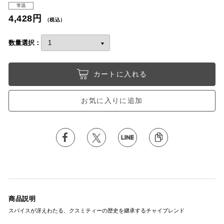
常温
4,428円
（税込）
数量選択：
カートに入れる
お気に入りに追加
商品説明
スパイスが冴えわたる、クスミティーの歴史を継承するチャイブレンド