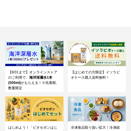
【8/31まで】オンラインストア
【はじめての方限定】イソラビ
のご利用で、
海洋深層水1本
オケース購入送料無料！
(500ml)
がもらえる！※先着順、
数量限定
はじめよう！「ビオセボンはじ
冷凍食品取り扱い拡大！冷凍総