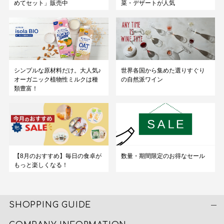
めてセット」販売中
菜・デザートが人気
シンプルな原材料だけ。大人気♪
世界各国から集めた選りすぐり
オーガニック植物性ミルクは種
の自然派ワイン
類豊富！
数量・期間限定のお得なセール
【8月のおすすめ】毎日の食卓が
もっと楽しくなる！
SHOPPING GUIDE