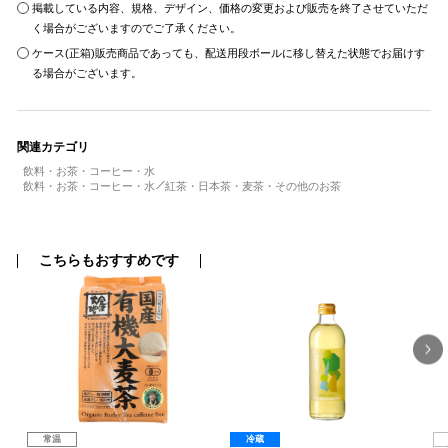
掲載している内容、規格、デザイン、価格の変更および販売を終了させていただ
く場合がございますのでご了承ください。
ケース(正箱)販売商品であっても、配送用段ボールに移し替えた状態でお届けす
る場合がございます。
関連カテゴリ
飲料・お茶・コーヒー・水
飲料・お茶・コーヒー・水
紅茶・日本茶・麦茶・その他のお茶
こちらもおすすめです
常温
冷蔵