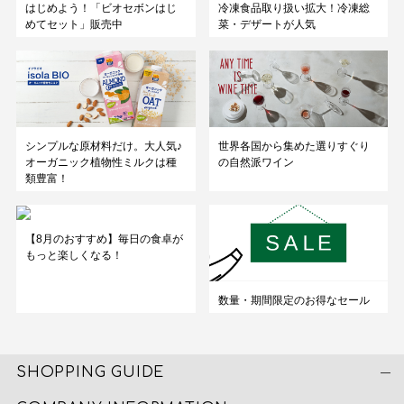
はじめよう！「ビオセボンはじ
冷凍食品取り扱い拡大！冷凍総
めてセット」販売中
菜・デザートが人気
シンプルな原材料だけ。大人気♪
世界各国から集めた選りすぐり
オーガニック植物性ミルクは種
の自然派ワイン
類豊富！
【8月のおすすめ】毎日の食卓が
もっと楽しくなる！
数量・期間限定のお得なセール
SHOPPING GUIDE