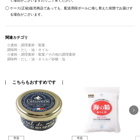
く場合がございますのでご了承ください。
ケース(正箱)販売商品であっても、配送用段ボールに移し替えた状態でお届けす
る場合がございます。
関連カテゴリ
小麦粉・調理素材・製菓
調味料・だし・油・オイル
小麦粉・調理素材・製菓
その他の調理素材
調味料・だし・油・オイル
砂糖・塩
こちらもおすすめです
常温
常温