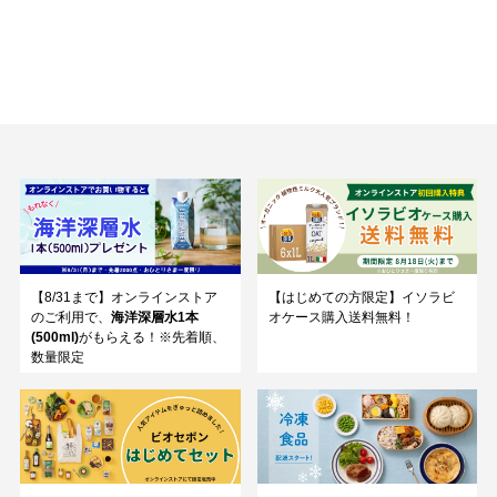
【8/31まで】オンラインストア
【はじめての方限定】イソラビ
のご利用で、
海洋深層水1本
オケース購入送料無料！
(500ml)
がもらえる！※先着順、
数量限定