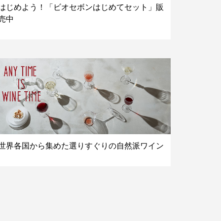
はじめよう！「ビオセボンはじめてセット」販
売中
世界各国から集めた選りすぐりの自然派ワイン