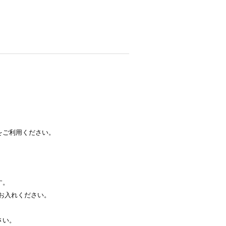
をご利用ください。
す。
お入れください。
さい。