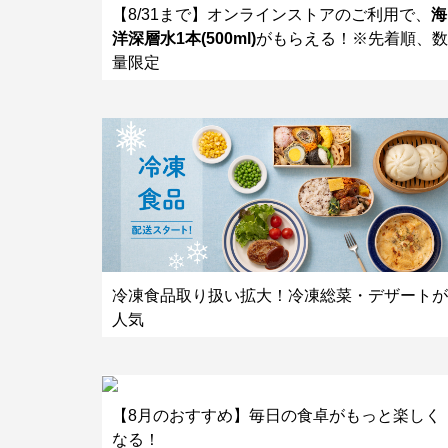
【8/31まで】オンラインストアのご利用で、
海
洋深層水1本(500ml)
がもらえる！※先着順、数
量限定
冷凍食品取り扱い拡大！冷凍総菜・デザートが
人気
【8月のおすすめ】毎日の食卓がもっと楽しく
なる！