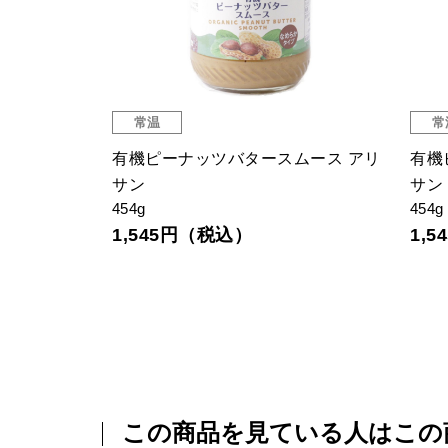
常温
常
（リンデン）
有機ピーナッツバタースムース アリ
有機
サン
サン
454g
454g
1,545円（税込）
1,
この商品を見ている人はこの