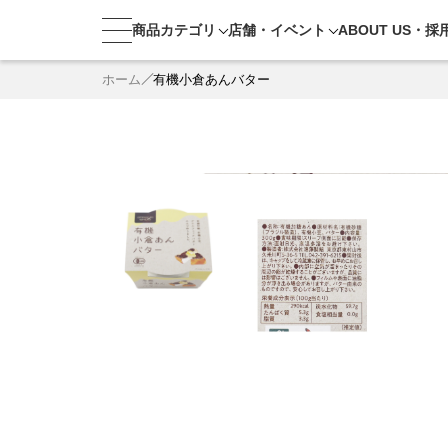
商品カテゴリ
店舗・
イベント
ABOUT US・
採
ホーム
有機小倉あんバター