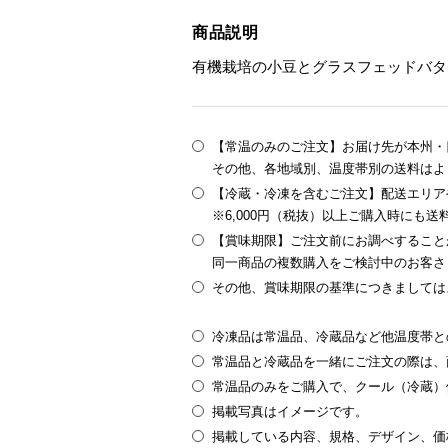
商品説明
有機栽培の小豆とグラスフェッドバタ
【常温のみのご注文】お届け先が本州・四
その他、各地域別、温度帯別の送料はよ
【冷蔵・冷凍を含むご注文】配送エリア
※6,000円（税抜）以上ご購入時にも
【賞味期限】ご注文前にお調べすること
同一商品の複数購入をご検討中のお客さ
その他、賞味期限の基準につきましては
冷凍品は常温品、冷蔵品など他温度帯と
常温品と冷蔵品を一緒にご注文の際は、
常温品のみをご購入で、クール（冷蔵）
掲載写真はイメージです。
掲載している内容、規格、デザイン、価