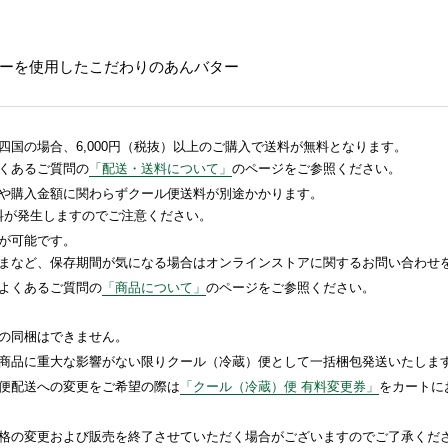
ーを使用したこだわりのあんバター
国の場合、6,000円（税抜）以上のご購入で送料が無料となります。
くあるご質問の
「配送・送料について」
のページをご参照ください。
や購入金額に関わらずクール便送料が別途かかります。
送料が発生しますのでご注意ください。
が可能です。
まなど、保存期間が気になる場合はオンラインストアに関するお問い合わせ
よくあるご質問の
「商品について」
のページをご参照ください。
の同梱はできません。
商品に重大な影響がない限りクール（冷蔵）便として一括梱包発送いたしま
便配送への変更をご希望の際は
「クール（冷蔵）便 有料変更券」
をカートに
格の変更および販売を終了させていただく場合がございますのでご了承くだ