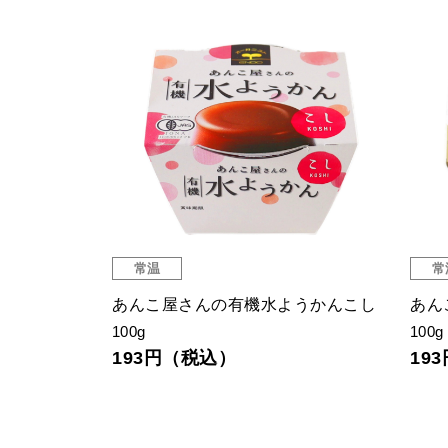
常温
常
あんこ屋さんの有機水ようかんこし
あん
100g
100g
193円（税込）
19