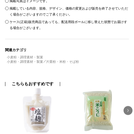
掲載写真はイメージです。
掲載している内容、規格、デザイン、価格の変更および販売を終了させていただ
く場合がございますのでご了承ください。
ケース(正箱)販売商品であっても、配送用段ボールに移し替えた状態でお届けす
る場合がございます。
関連カテゴリ
小麦粉・調理素材・製菓
小麦粉・調理素材・製菓
片栗粉・米粉・そば粉
こちらもおすすめです