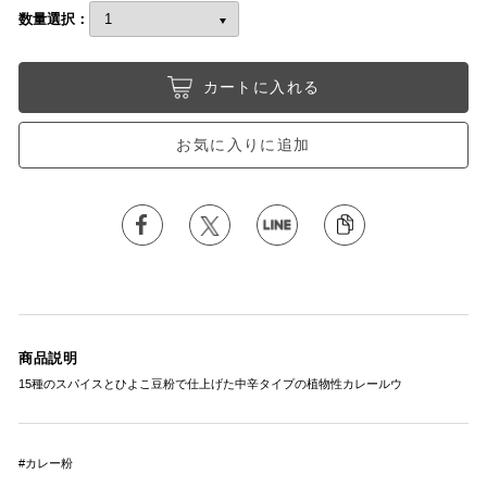
数量選択：
カートに入れる
お気に入りに追加
商品説明
15種のスパイスとひよこ豆粉で仕上げた中辛タイプの植物性カレールウ
#カレー粉