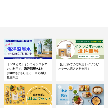
【8/31まで】オンラインストア
【はじめての方限定】イソラビ
のご利用で、
海洋深層水1本
オケース購入送料無料！
(500ml)
がもらえる！※先着順、
数量限定