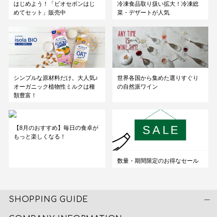
はじめよう！「ビオセボンはじ
冷凍食品取り扱い拡大！冷凍総
めてセット」販売中
菜・デザートが人気
シンプルな原材料だけ。大人気♪
世界各国から集めた選りすぐり
オーガニック植物性ミルクは種
の自然派ワイン
類豊富！
【8月のおすすめ】毎日の食卓が
もっと楽しくなる！
数量・期間限定のお得なセール
SHOPPING GUIDE