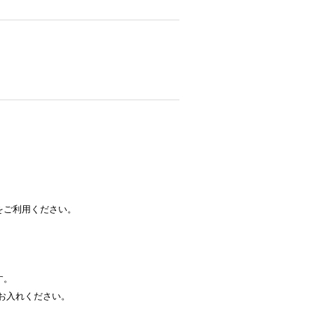
をご利用ください。
す。
お入れください。