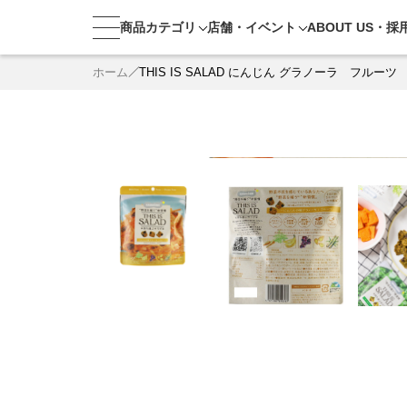
商品カテゴリ
店舗・
イベント
ABOUT US・
採
ホーム
THIS IS SALAD にんじん グラノーラ フルーツ