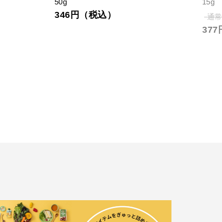
50g
15g
346円（税込）
通常
37