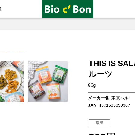
用
THIS IS 
ルーツ
80g
メーカー名
東京バル
JAN
4571585890387
常温