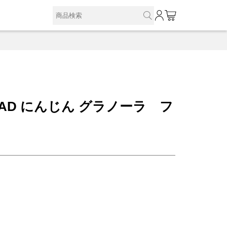
0
SALAD にんじん グラノーラ フ