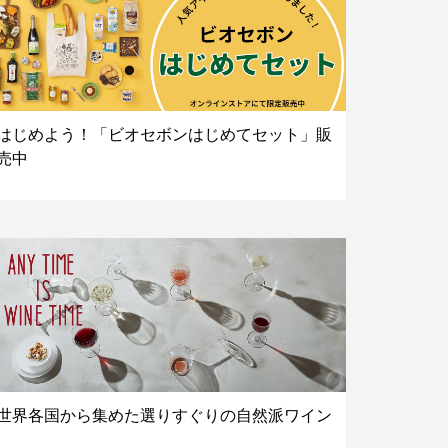
はじめよう！「ビオセボンはじめてセット」販
売中
世界各国から集めた選りすぐりの自然派ワイン