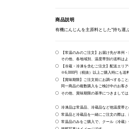
商品説明
有機にんじんを主原料とした”持ち運
【常温のみのご注文】お届け先が本州・四
その他、各地域別、温度帯別の送料はよ
【冷蔵・冷凍を含むご注文】配送エリア
※6,000円（税抜）以上ご購入時にも
【賞味期限】ご注文前にお調べすること
同一商品の複数購入をご検討中のお客さ
その他、賞味期限の基準につきましては
冷凍品は常温品、冷蔵品など他温度帯と
常温品と冷蔵品を一緒にご注文の際は、
常温品のみをご購入で、クール（冷蔵）
掲載写真はイメージです。