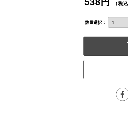
538円
（税
数量選択：