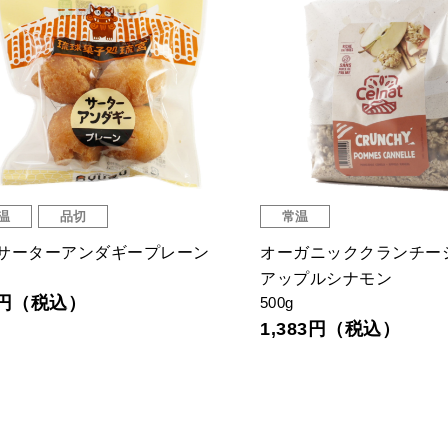
温
品切
常温
サーターアンダギープレーン
オーガニッククランチ
アップルシナモン
4円（税込）
500g
1,383円（税込）