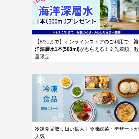
【8/31まで】オンラインストアのご利用で、
海
洋深層水1本(500ml)
がもらえる！※先着順、数
量限定
冷凍食品取り扱い拡大！冷凍総菜・デザートが
人気