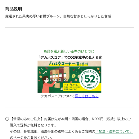
商品説明
厳選された果肉の厚い有機プルーン。自然な甘さとしっかりした食感
商品を選ぶ新しい基準のひとつに
「デカボスコア」でCO2削減率の見える化
デカボスコアについて
詳しくはこちら
【常温のみのご注文】お届け先が本州・四国の場合、6,000円（税抜）以上のご
購入で送料が無料となります。
その他、各地域別、温度帯別の送料はよくあるご質問の
「配送・送料について」
のページをご参照ください。