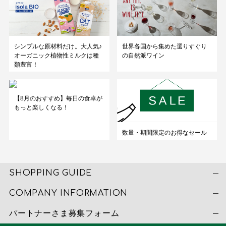
シンプルな原材料だけ。大人気♪
世界各国から集めた選りすぐり
オーガニック植物性ミルクは種
の自然派ワイン
類豊富！
【8月のおすすめ】毎日の食卓が
もっと楽しくなる！
数量・期間限定のお得なセール
SHOPPING GUIDE
COMPANY INFORMATION
パートナーさま募集フォーム