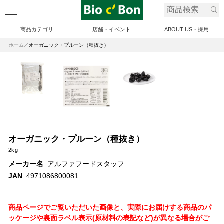
商品カテゴリ
店舗・イベント
ABOUT US・採用
ホーム
オーガニック・プルーン（種抜き）
オーガニック・プルーン（種抜き）
2kg
メーカー名
アルファフードスタッフ
JAN
4971086800081
商品ページでご覧いただいた画像と、実際にお届けする商品のパ
ッケージや裏面ラベル表示(原材料の表記など)が異なる場合がご