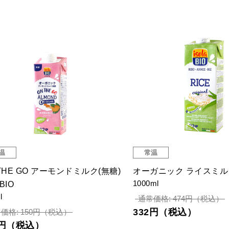
温
常温
THE GO アーモンドミルク(無糖)
オーガニック ライスミルク i
1000ml
aBIO
l
通常価格: 474円（税込）
332円（税込）
価格: 150円（税込）
5円（税込）