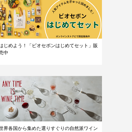
はじめよう！「ビオセボンはじめてセット」販
売中
世界各国から集めた選りすぐりの自然派ワイン