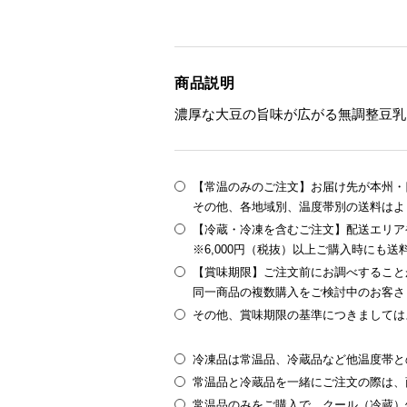
商品説明
濃厚な大豆の旨味が広がる無調整豆乳
【常温のみのご注文】お届け先が本州・四
その他、各地域別、温度帯別の送料はよ
【冷蔵・冷凍を含むご注文】配送エリア
※6,000円（税抜）以上ご購入時にも
【賞味期限】ご注文前にお調べすること
同一商品の複数購入をご検討中のお客さ
その他、賞味期限の基準につきましては
冷凍品は常温品、冷蔵品など他温度帯と
常温品と冷蔵品を一緒にご注文の際は、
常温品のみをご購入で、クール（冷蔵）