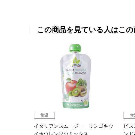
この商品を見ている人はこの
常温
常
イタリアンスムージー リンゴキウ
ビス
イホウレンソウミックス
ンド