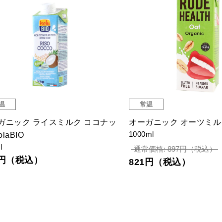
温
常温
ガニック ライスミルク ココナッ
オーガニック オーツミル
1000ml
olaBIO
l
通常価格: 897円（税込）
1円（税込）
821円（税込）