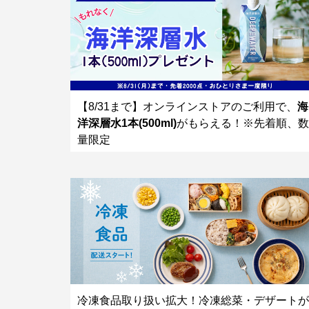
【8/31まで】オンラインストアのご利用で、
海
洋深層水1本(500ml)
がもらえる！※先着順、数
量限定
冷凍食品取り扱い拡大！冷凍総菜・デザートが