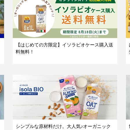
【はじめての方限定】イソラビオケース購入送
料無料！
シンプルな原材料だけ。大人気♪オーガニック