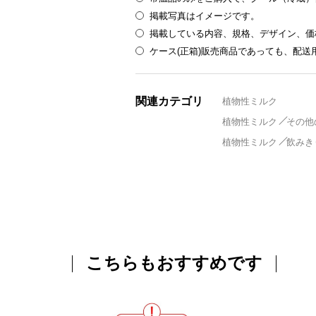
掲載写真はイメージです。
掲載している内容、規格、デザイン、価
ケース(正箱)販売商品であっても、配
関連カテゴリ
植物性ミルク
植物性ミルク
その他
植物性ミルク
飲みき
こちらもおすすめです