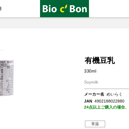
用
有機豆乳
330ml
Soymilk
メーカー名
めいらく
JAN
4902188022880
24点以上ご購入の場合
常温