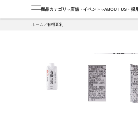
商品カテゴリ
店舗・
イベント
ABOUT US・
採
ホーム
有機豆乳