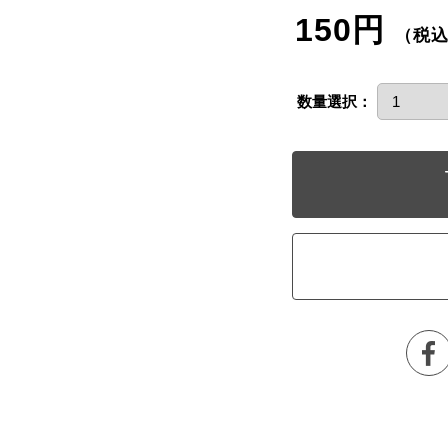
150円
（税
数量選択：