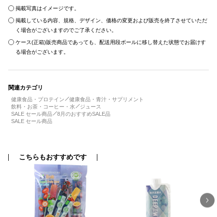
掲載写真はイメージです。
掲載している内容、規格、デザイン、価格の変更および販売を終了させていただ
く場合がございますのでご了承ください。
ケース(正箱)販売商品であっても、配送用段ボールに移し替えた状態でお届けす
る場合がございます。
関連カテゴリ
健康食品・プロテイン
健康食品・青汁・サプリメント
飲料・お茶・コーヒー・水
ジュース
SALE セール商品
8月のおすすめSALE品
SALE セール商品
こちらもおすすめです