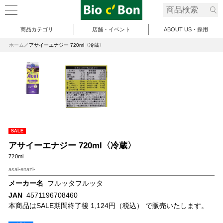
商品カテゴリ
店舗・イベント
ABOUT US・採用
ホーム
アサイーエナジー 720ml〈冷蔵〉
SALE
アサイーエナジー 720ml〈冷蔵〉
720ml
asai-enazi-
メーカー名
フルッタフルッタ
JAN
4571196708460
本商品はSALE期間終了後 1,124円（税込） で販売いたします。