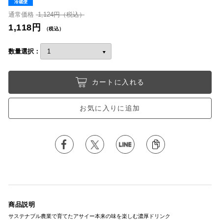
冷蔵便
通常価格
1,124円（税込）
1,118円
（税込）
数量選択：
カートに入れる
お気に入りに追加
商品説明
サステナブル農業で育てたアサイー本来の味を楽しむ濃厚ドリンク