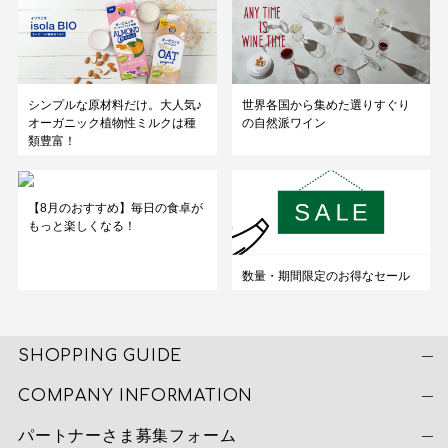
シンプルな原材料だけ。大人気♪
世界各国から集めた選りすぐり
オーガニック植物性ミルクは種
の自然派ワイン
類豊富！
【8月のおすすめ】毎日の食卓が
もっと楽しくなる！
数量・期間限定のお得なセール
SHOPPING GUIDE
COMPANY INFORMATION
パートナーさま募集フォーム