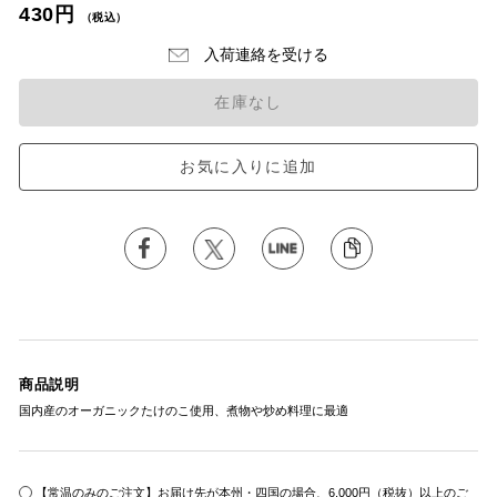
430円
（税込）
入荷連絡を受ける
在庫なし
お気に入りに追加
商品説明
国内産のオーガニックたけのこ使用、煮物や炒め料理に最適
【常温のみのご注文】お届け先が本州・四国の場合、6,000円（税抜）以上のご