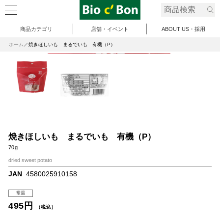
商品カテゴリ
店舗・イベント
ABOUT US・採用
ホーム
焼きほしいも まるでいも 有機（P）
焼きほしいも まるでいも 有機（P）
70g
dried sweet potato
JAN
4580025910158
常温
495円
（税込）