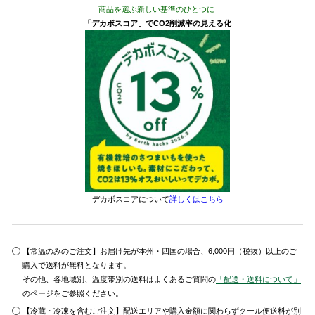
商品を選ぶ新しい基準のひとつに
「デカボスコア」でCO2削減率の見える化
デカボスコアについて
詳しくはこちら
【常温のみのご注文】お届け先が本州・四国の場合、6,000円（税抜）以上のご
購入で送料が無料となります。
その他、各地域別、温度帯別の送料はよくあるご質問の
「配送・送料について」
のページをご参照ください。
【冷蔵・冷凍を含むご注文】配送エリアや購入金額に関わらずクール便送料が別