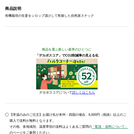
商品説明
有機栽培の生姜をシロップ漬けして乾燥した自然派スナック
商品を選ぶ新しい基準のひとつに
「デカボスコア」でCO2削減率の見える化
デカボスコアについて
詳しくはこちら
【常温のみのご注文】お届け先が本州・四国の場合、6,000円（税抜）以上のご
購入で送料が無料となります。
その他、各地域別、温度帯別の送料はよくあるご質問の
「配送・送料について」
のページをご参照ください。