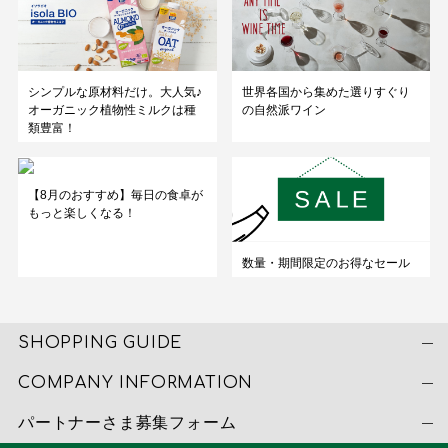
シンプルな原材料だけ。大人気♪
世界各国から集めた選りすぐり
オーガニック植物性ミルクは種
の自然派ワイン
類豊富！
【8月のおすすめ】毎日の食卓が
もっと楽しくなる！
数量・期間限定のお得なセール
SHOPPING GUIDE
COMPANY INFORMATION
パートナーさま募集フォーム