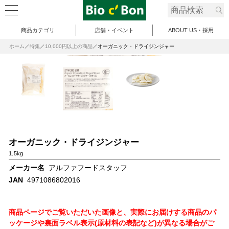
商品カテゴリ
店舗・イベント
ABOUT US・採用
ホーム
特集
10,000円以上の商品
オーガニック・ドライジンジャー
オーガニック・ドライジンジャー
1.5kg
メーカー名
アルファフードスタッフ
JAN
4971086802016
商品ページでご覧いただいた画像と、実際にお届けする商品のパ
ッケージや裏面ラベル表示(原材料の表記など)が異なる場合がご