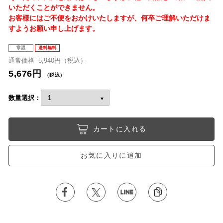
いただくことができません。
お客様にはご不便をおかけいたしますが、何卒ご理解いただけま
すようお願い申し上げます。
常温
送料無料
通常価格
5,940円（税込）
5,676円
（税込）
数量選択：
カートに入れる
お気に入りに追加