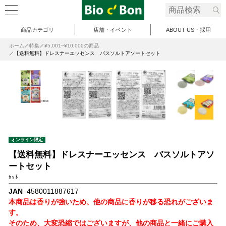
商品カテゴリ
店舗・イベント
ABOUT US・採用
ホーム
特集
¥5,001~¥10,000の商品
【送料無料】ドレスナーエッセンス バスソルトアソートセット
オンライン限定
【送料無料】ドレスナーエッセンス バスソルトアソ
ートセット
ｾｯﾄ
JAN
4580011887617
本商品は香りが強いため、他の商品に香りが移る恐れがございま
す。
そのため、大変恐縮ではございますが、他の商品と一緒にご購入