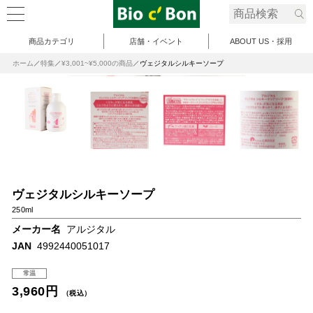
商品カテゴリ
店舗・イベント
ABOUT US・採用
ホーム
特集
¥3,001~¥5,000の商品
ヴェジタルシルキーソープ
ヴェジタルシルキーソープ
250ml
メーカー名
アルジタル
JAN
4992440051017
常温
3,960円
（税込）