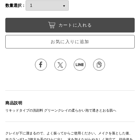
数量選択：
カートに入れる
お気に入りに追加
商品説明
リキッドタイプの洗顔料 グリーンクレイの柔らかい泡で透きとおる肌へ
クレイが下に溜まるので、よく振ってからご使用ください。メイクを落とした後、
サクランボ1～2個大を手のひらに出し、水を加えながらやさしく泡立て、顔全体を