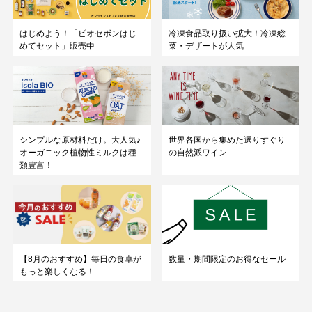
はじめよう！「ビオセボンはじ
冷凍食品取り扱い拡大！冷凍総
めてセット」販売中
菜・デザートが人気
シンプルな原材料だけ。大人気♪
世界各国から集めた選りすぐり
オーガニック植物性ミルクは種
の自然派ワイン
類豊富！
数量・期間限定のお得なセール
【8月のおすすめ】毎日の食卓が
もっと楽しくなる！